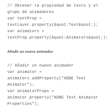
// Obtener la propiedad de texto y el
grupo de animadores
var textProp =
textLayer.property(&quot;Text&quot;);
var animators =
textProp.property(&quot;Animators&quot;);
Añadir un nuevo animador
// Añadir un nuevo animador
var animator =
animators.addProperty("ADBE Text
Animator");
var animatorProps =
animator.property("ADBE Text Animator
Properties");