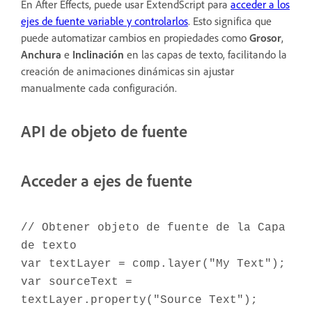
En After Effects, puede usar ExtendScript para
acceder a los
ejes de fuente variable y controlarlos
. Esto significa que
puede automatizar cambios en propiedades como
Grosor
,
Anchura
e
Inclinación
en las capas de texto, facilitando la
creación de animaciones dinámicas sin ajustar
manualmente cada configuración.
API de objeto de fuente
Acceder a ejes de fuente
// Obtener objeto de fuente de la Capa
de texto
var textLayer = comp.layer("My Text");
var sourceText =
textLayer.property("Source Text");