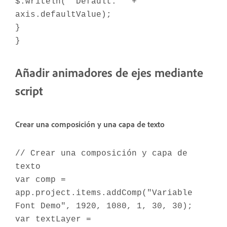
$.writeln(" Default: " +
axis.defaultValue);
}
}
Añadir animadores de ejes mediante
script
Crear una composición y una capa de texto
// Crear una composición y capa de
texto
var comp =
app.project.items.addComp("Variable
Font Demo", 1920, 1080, 1, 30, 30);
var textLayer =