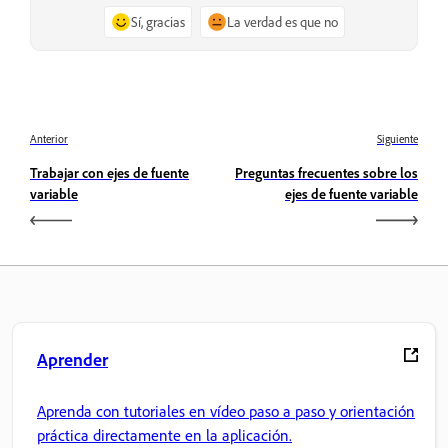
Sí, gracias
La verdad es que no
Anterior
Siguiente
Trabajar con ejes de fuente
Preguntas frecuentes sobre los
variable
ejes de fuente variable
Aprender
Aprenda con tutoriales en vídeo paso a paso y orientación
práctica directamente en la aplicación.