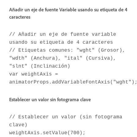
Añadir un eje de fuente Variable usando su etiqueta de 4
caracteres
// Añadir un eje de fuente variable
usando su etiqueta de 4 caracteres
// Etiquetas comunes: "wght" (Grosor),
"wdth" (Anchura), "ital" (Cursiva),
"slnt" (Inclinación)
var weightAxis =
animatorProps.addVariableFontAxis("wght")
Establecer un valor sin fotograma clave
// Establecer un valor (sin fotograma
clave)
weightAxis.setValue(700);