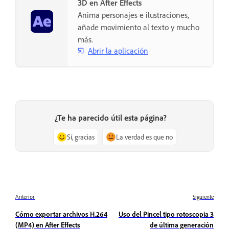
3D en After Effects
Anima personajes e ilustraciones,
añade movimiento al texto y mucho
más.
Abrir la aplicación
¿Te ha parecido útil esta página?
Sí, gracias
La verdad es que no
Anterior
Siguiente
Cómo exportar archivos H.264
Uso del Pincel tipo rotoscopia 3
(MP4) en After Effects
de última generación