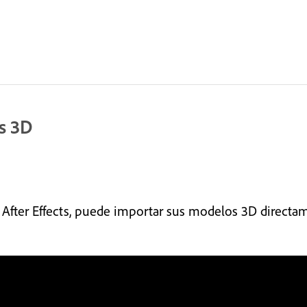
s 3D
 After Effects, puede importar sus modelos 3D directam