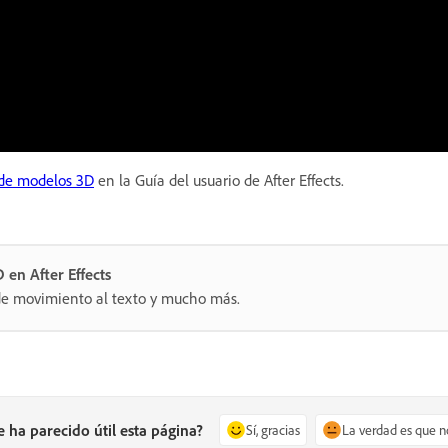
 de modelos 3D
en la Guía del usuario de After Effects.
en After Effects
de movimiento al texto y mucho más.
e ha parecido útil esta página?
Sí, gracias
La verdad es que n