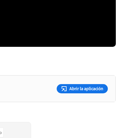
Abrir la aplicación
o