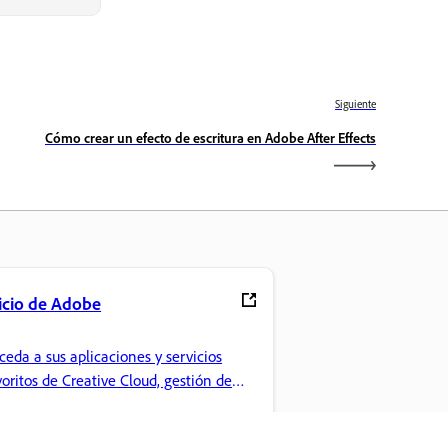
Siguiente
Cómo crear un efecto de escritura en Adobe After Effects
icio de Adobe
ceda a sus aplicaciones y servicios
voritos de Creative Cloud, gestión de
chivos y mucho más.