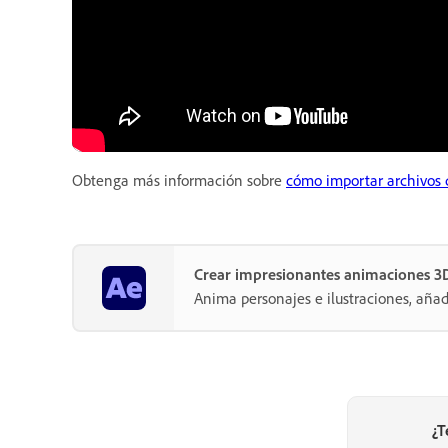
Obtenga más información sobre
cómo importar archivos
Crear impresionantes animaciones 3D 
Anima personajes e ilustraciones, aña
¿T