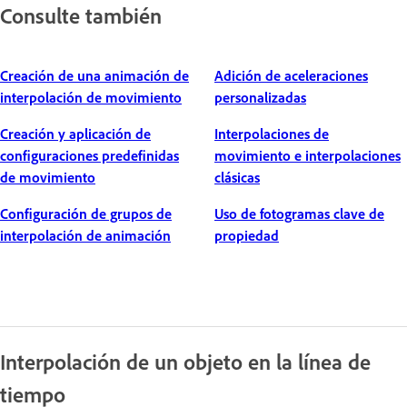
Consulte también
Creación de una animación de
Adición de aceleraciones
interpolación de movimiento
personalizadas
Creación y aplicación de
Interpolaciones de
configuraciones predefinidas
movimiento e interpolaciones
de movimiento
clásicas
Configuración de grupos de
Uso de fotogramas clave de
interpolación de animación
propiedad
Interpolación de un objeto en la línea de
tiempo