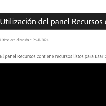
Utilización del panel Recursos
Última actualización el
26-11-2024
El panel Recursos contiene recursos listos para usar