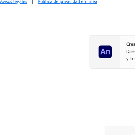
Avisos legales
|
Política de privacidad en línea
Crea
Dise
y la