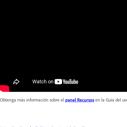
Obtenga más información sobre el
panel Recursos
en la Guía del us