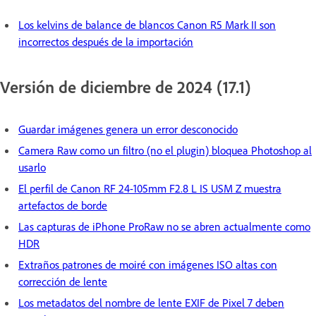
Los kelvins de balance de blancos Canon R5 Mark II son
incorrectos después de la importación
Versión de diciembre de 2024 (17.1)
Guardar imágenes genera un error desconocido
Camera Raw como un filtro (no el plugin) bloquea Photoshop al
usarlo
El perfil de Canon RF 24-105mm F2.8 L IS USM Z muestra
artefactos de borde
Las capturas de iPhone ProRaw no se abren actualmente como
HDR
Extraños patrones de moiré con imágenes ISO altas con
corrección de lente
Los metadatos del nombre de lente EXIF de Pixel 7 deben