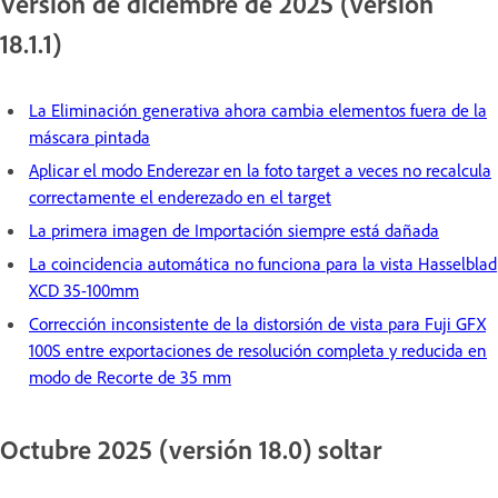
Versión de diciembre de 2025 (versión
18.1.1)
La Eliminación generativa ahora cambia elementos fuera de la
máscara pintada
Aplicar el modo Enderezar en la foto target a veces no recalcula
correctamente el enderezado en el target
La primera imagen de Importación siempre está dañada
La coincidencia automática no funciona para la vista Hasselblad
XCD 35-100mm
Corrección inconsistente de la distorsión de vista para Fuji GFX
100S entre exportaciones de resolución completa y reducida en
modo de Recorte de 35 mm
Octubre 2025 (versión 18.0) soltar