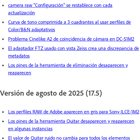
camera raw "Configuración" se restablece con cada
actualización
Curva de tono comprimida a 3 cuadrantes al usar perfiles de
Color/B&N adaptativos
Problema Cinelike A2 de coincidencia de cámara en DC-S1M2
El adaptador FTZ usado con vista Zeiss crea una discrepancia de
metadatos
Los pines de la herramienta de eliminación desaparecen y
reaparecen
Versión de agosto de 2025 (17.5)
Los perfiles RAW de Adobe aparecen en gris para Sony ILCE-1M2
Los pines de la herramienta Quitar desaparecen y reaparecen
en algunas instancias
El valor de Quitar ruido no cambia para todos los elementos