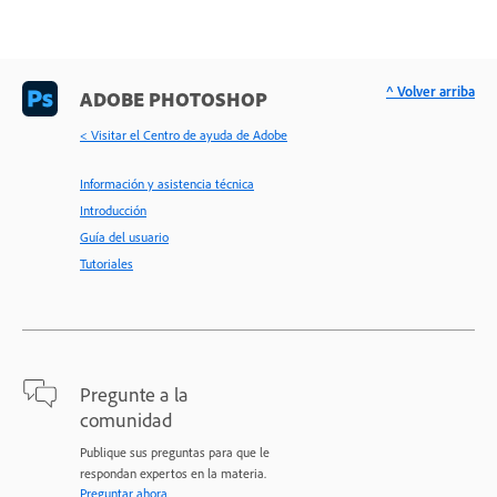
^ Volver arriba
ADOBE PHOTOSHOP
< Visitar el Centro de ayuda de Adobe
Información y asistencia técnica
Introducción
Guía del usuario
Tutoriales
Pregunte a la
comunidad
Publique sus preguntas para que le
respondan expertos en la materia.
Preguntar ahora