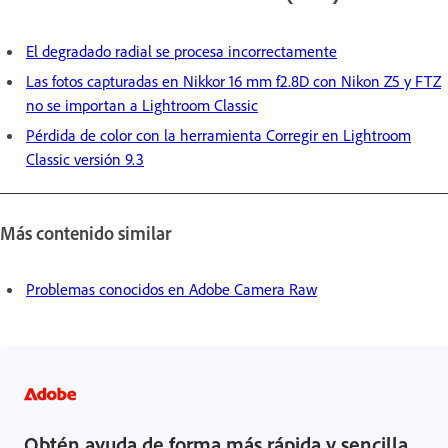
El degradado radial se procesa incorrectamente
Las fotos capturadas en Nikkor 16 mm f2.8D con Nikon Z5 y FTZ
no se importan a Lightroom Classic
Pérdida de color con la herramienta Corregir en Lightroom
Classic versión 9.3
Más contenido similar
Problemas conocidos en Adobe Camera Raw
Obtén ayuda de forma más rápida y sencilla