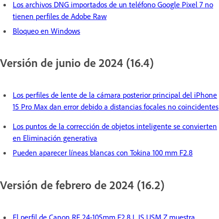
Los archivos DNG importados de un teléfono Google Pixel 7 no
tienen perfiles de Adobe Raw
Bloqueo en Windows
Versión de junio de 2024 (16.4)
Los perfiles de lente de la cámara posterior principal del iPhone
15 Pro Max dan error debido a distancias focales no coincidentes
Los puntos de la corrección de objetos inteligente se convierten
en Eliminación generativa
Pueden aparecer líneas blancas con Tokina 100 mm F2.8
Versión de febrero de 2024 (16.2)
El perfil de Canon RF 24-105mm F2.8 L IS USM Z muestra