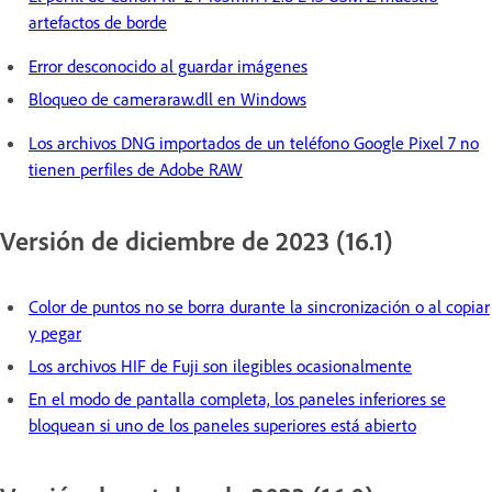
artefactos de borde
Error desconocido al guardar imágenes
Bloqueo de cameraraw.dll en Windows
Los archivos DNG importados de un teléfono Google Pixel 7 no
tienen perfiles de Adobe RAW
Versión de diciembre de 2023 (16.1)
Color de puntos no se borra durante la sincronización o al copiar
y pegar
Los archivos HIF de Fuji son ilegibles ocasionalmente
En el modo de pantalla completa, los paneles inferiores se
bloquean si uno de los paneles superiores está abierto