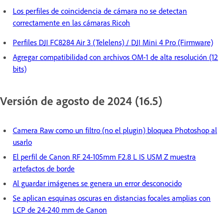
Los perfiles de coincidencia de cámara no se detectan
correctamente en las cámaras Ricoh
Perfiles DJI FC8284 Air 3 (Telelens) / DJI Mini 4 Pro (Firmware)
Agregar compatibilidad con archivos OM-1 de alta resolución (12
bits)
Versión de agosto de 2024 (16.5)
Camera Raw como un filtro (no el plugin) bloquea Photoshop al
usarlo
El perfil de Canon RF 24-105mm F2.8 L IS USM Z muestra
artefactos de borde
Al guardar imágenes se genera un error desconocido
Se aplican esquinas oscuras en distancias focales amplias con
LCP de 24-240 mm de Canon