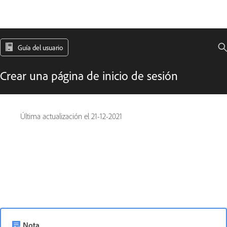
Guía del usuario
Crear una página de inicio de sesión
Última actualización el
21-12-2021
Nota