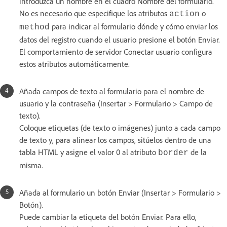
introduzca un nombre en el cuadro Nombre del formulario.
No es necesario que especifique los atributos
o
action
para indicar al formulario dónde y cómo enviar los
method
datos del registro cuando el usuario presione el botón Enviar.
El comportamiento de servidor Conectar usuario configura
estos atributos automáticamente.
Añada campos de texto al formulario para el nombre de
usuario y la contraseña (Insertar > Formulario > Campo de
texto).
Coloque etiquetas (de texto o imágenes) junto a cada campo
de texto y, para alinear los campos, sitúelos dentro de una
tabla HTML y asigne el valor 0 al atributo
de la
border
misma.
Añada al formulario un botón Enviar (Insertar > Formulario >
Botón).
Puede cambiar la etiqueta del botón Enviar. Para ello,