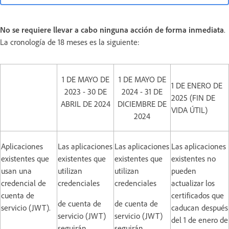
No se requiere llevar a cabo ninguna acción de forma inmediata
.
La cronología de 18 meses es la siguiente:
1 DE MAYO DE
1 DE MAYO DE
1 DE ENERO DE
2023 - 30 DE
2024 - 31 DE
2025 (FIN DE
ABRIL DE 2024
DICIEMBRE DE
VIDA ÚTIL)
2024
Aplicaciones
Las aplicaciones
Las aplicaciones
Las aplicaciones
existentes que
existentes que
existentes que
existentes no
usan una
utilizan
utilizan
pueden
credencial de
credenciales
credenciales
actualizar los
cuenta de
certificados que
de cuenta de
de cuenta de
servicio (JWT).
caducan después
servicio (JWT)
servicio (JWT)
del 1 de enero de
seguirán
seguirán