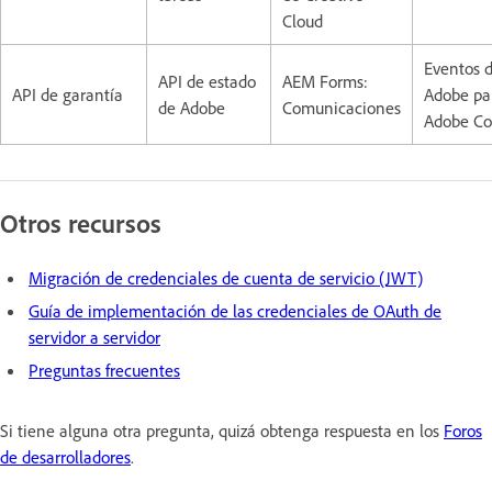
Cloud
Eventos d
API de estado
AEM Forms:
API de garantía
Adobe pa
de Adobe
Comunicaciones
Adobe C
Otros recursos
Migración de credenciales de cuenta de servicio (JWT)
Guía de implementación de las credenciales de OAuth de
servidor a servidor
Preguntas frecuentes
Si tiene alguna otra pregunta, quizá obtenga respuesta en los
Foros
de desarrolladores
.