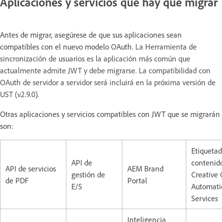
Aplicaciones y servicios que hay que migrar
Antes de migrar, asegúrese de que sus aplicaciones sean
compatibles con el nuevo modelo OAuth.
La Herramienta de
sincronización de usuarios es la aplicación más común que
actualmente admite JWT y debe migrarse. La compatibilidad con
OAuth de servidor a servidor será incluirá en la próxima versión de
UST (v2.9.0).
Otras aplicaciones y servicios compatibles con JWT que se migrarán
son:
Etiqueta
API de
contenid
API de servicios
AEM Brand
gestión de
Creative 
de PDF
Portal
E/S
Automati
Services
Inteligencia