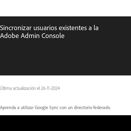
Sincronizar usuarios existentes a la
Adobe Admin Console
Última actualización el
26-11-2024
Aprenda a utilizar Google Sync con un directorio federado.