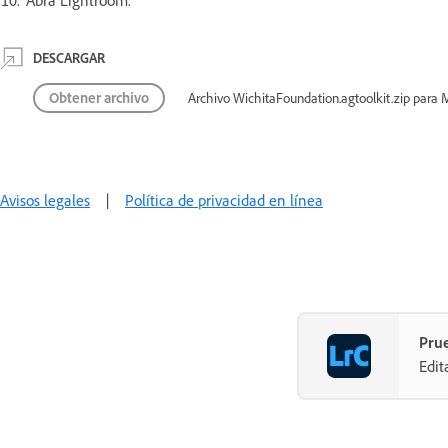
DESCARGAR
Obtener archivo
Archivo WichitaFoundation.agtoolkit.zip para
Avisos legales
|
Política de privacidad en línea
Prue
Edit