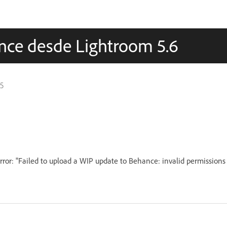
ance desde Lightroom 5.6
 5
ror: "Failed to upload a WIP update to Behance: invalid permissions