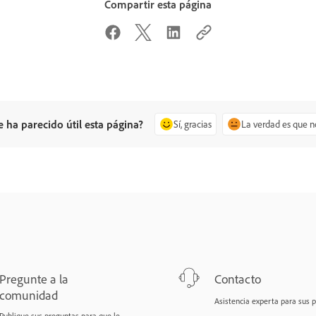
Compartir esta página
e ha parecido útil esta página?
Sí, gracias
La verdad es que n
Pregunte a la
Contacto
comunidad
Asistencia experta para sus 
Publique sus preguntas para que le