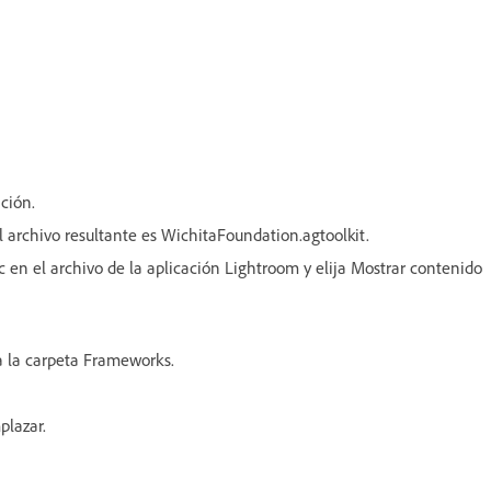
ción.
l archivo resultante es WichitaFoundation.agtoolkit.
ic en el archivo de la aplicación Lightroom y elija Mostrar contenido
a la carpeta Frameworks.
plazar.