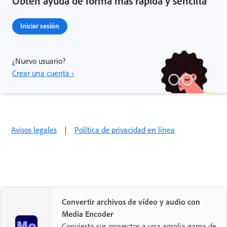
Obtén ayuda de forma más rápida y sencilla
Iniciar sesión
¿Nuevo usuario?
Crear una cuenta ›
Avisos legales
|
Política de privacidad en línea
Convertir archivos de vídeo y audio con
Media Encoder
Convierta sus proyectos a una amplia gama de