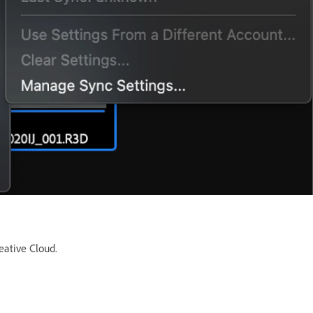
eative Cloud.