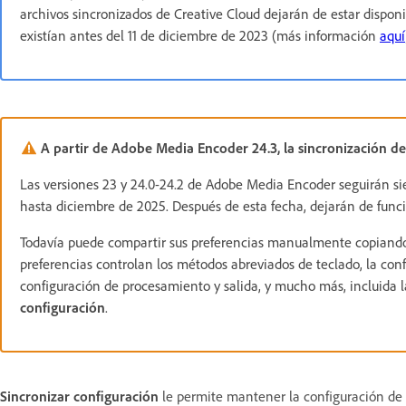
archivos sincronizados de Creative Cloud dejarán de estar dispo
existían antes del 11 de diciembre de 2023 (más información
aquí
A partir de Adobe Media Encoder 24.3, la sincronización de 
Las versiones 23 y 24.0-24.2 de Adobe Media Encoder seguirán s
hasta diciembre de 2025. Después de esta fecha, dejarán de func
Todavía puede compartir sus preferencias manualmente copiand
preferencias controlan los métodos abreviados de teclado, la confi
configuración de procesamiento y salida, y mucho más, incluida
configuración
.
Sincronizar configuración
le permite mantener la configuración de l