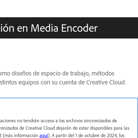
ación en Media Encoder
omo diseños de espacio de trabajo, métodos
istintos equipos con su cuenta de Creative Cloud.
izaciones no tendrán acceso a los archivos sincronizados de
ncronizados de Creative Cloud dejarán de estar disponibles para las
23 (más información
aquí
). A partir del 1 de octubre de 2024, los