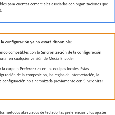
nibles para cuentas comerciales asociadas con organizaciones que
).
la configuración ya no estará disponible:
iendo compatibles con la
Sincronización de la configuración
ionar en cualquier versión de Media Encoder.
o la carpeta
Preferencias
en los equipos locales. Estas
guración de la composición, las reglas de interpretación, la
 la configuración no sincronizada previamente con
Sincronizar
os métodos abreviados de teclado, las preferencias y los ajustes