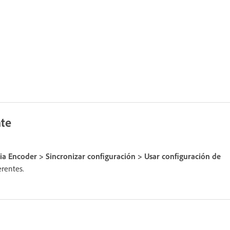
nte
a Encoder > Sincronizar configuración > Usar configuración de
erentes.