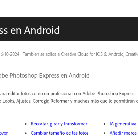
ss en Android
16-10-2024
|
También se aplica a Creative Cloud for iOS & Android, Creative Portfolio (B
dobe Photoshop Express en Android
l para editar fotos como un profesional con Adobe Photoshop Express.
Looks, Ajustes, Corregir, Reformar y muchas más que le permitirán 
Recortar, girar y transformar
IA generativa
over
Cambiar tamaño de las fotos
Añadir marca