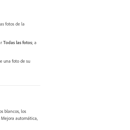
as fotos de la
ar
Todas las fotos
; a
e una foto de su
os blancos, los
ar Mejora automática,