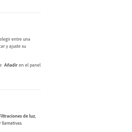
elegir entre una
ar y ajuste su
one
Añadir
en el panel
Filtraciones de luz
,
 llamativas.