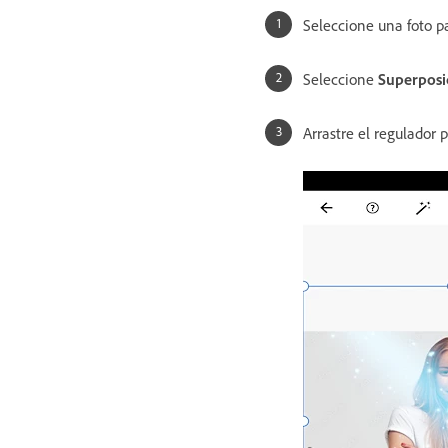
Seleccione una foto pa
Seleccione
Superposi
Arrastre el regulador p