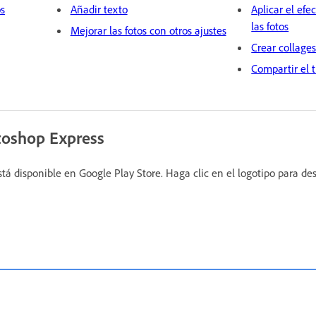
os
Añadir texto
Aplicar el efe
las fotos
Mejorar las fotos con otros ajustes
Crear collage
Compartir el 
oshop Express
á disponible en Google Play Store. Haga clic en el logotipo para des