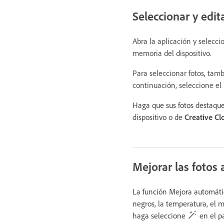
Seleccionar y edit
Abra la aplicación y selecci
memoria del dispositivo.
Para seleccionar fotos, tam
continuación, seleccione el
Haga que sus fotos destaquen
dispositivo o de
Creative Cl
Mejorar las fotos
La función Mejora automática
negros, la temperatura, el m
haga seleccione
en el pa