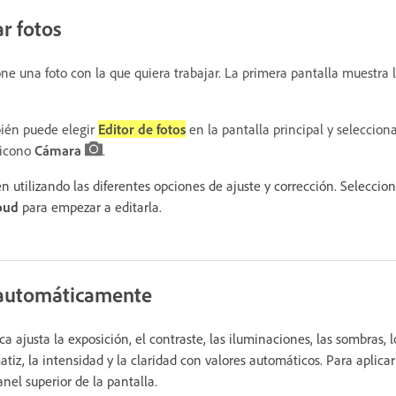
ar fotos
one una foto con la que quiera trabajar. La primera pantalla muestra l
bién puede elegir
Editor de fotos
en la pantalla principal y seleccion
 icono
Cámara
.
 utilizando las diferentes opciones de ajuste y corrección. Seleccion
oud
para empezar a editarla.
 automáticamente
 ajusta la exposición, el contraste, las iluminaciones, las sombras, l
atiz, la intensidad y la claridad con valores automáticos. Para aplic
nel superior de la pantalla.