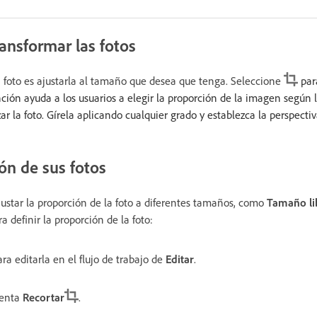
ransformar las fotos
a foto es ajustarla al tamaño que desea que tenga. Seleccione
para
función ayuda a los usuarios a elegir la proporción de la imagen según
zar la foto. Gírela aplicando cualquier grado y establezca la perspecti
ón de sus fotos
ustar la proporción de la foto a diferentes tamaños, como
Tamaño li
ra definir la proporción de la foto:
ra editarla en el flujo de trabajo de
Editar
.
ienta
Recortar
.