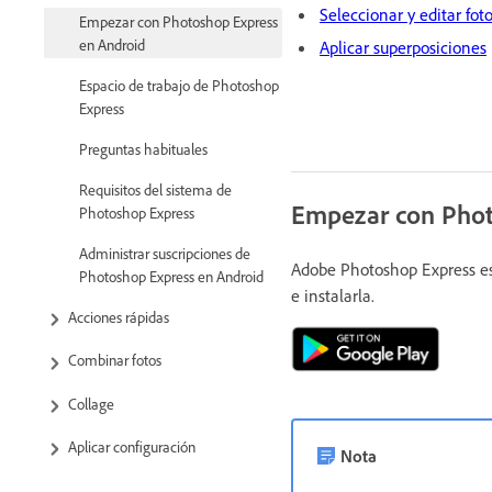
Seleccionar y editar fot
Empezar con Photoshop Express
en Android
Aplicar superposiciones
Espacio de trabajo de Photoshop
Express
Preguntas habituales
Requisitos del sistema de
Empezar con Phot
Photoshop Express
Administrar suscripciones de
Adobe Photoshop Express est
Photoshop Express en Android
e instalarla.
Acciones rápidas
Combinar fotos
Collage
Aplicar configuración
Nota