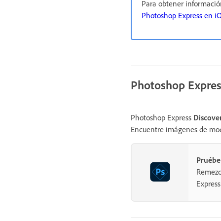
Para obtener informació
Photoshop Express en i
Photoshop Expres
Photoshop Express
Discove
Encuentre imágenes de moda
Pruébe
Remezcl
Express