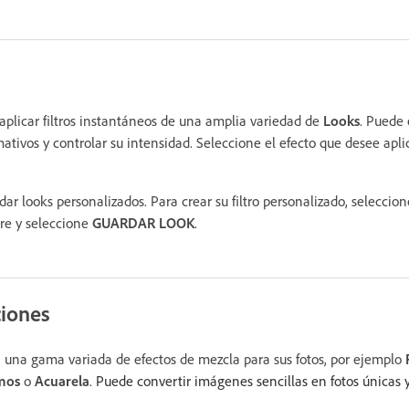
plicar filtros instantáneos de una amplia variedad de
Looks
. Puede 
ativos y controlar su intensidad. Seleccione el efecto que desee aplic
ar looks personalizados. Para crear su filtro personalizado, selecci
re y seleccione
GUARDAR LOOK
.
ciones
 una gama variada de efectos de mezcla para sus fotos, por ejemplo
mos
o
Acuarela
.
Puede convertir imágenes sencillas en fotos únicas y