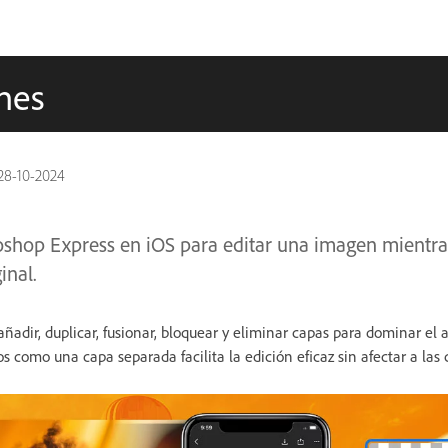
enes
28-10-2024
toshop Express en iOS para editar una imagen mientr
ginal.
adir, duplicar, fusionar, bloquear y eliminar capas para dominar el a
s como una capa separada facilita la edición eficaz sin afectar a las c