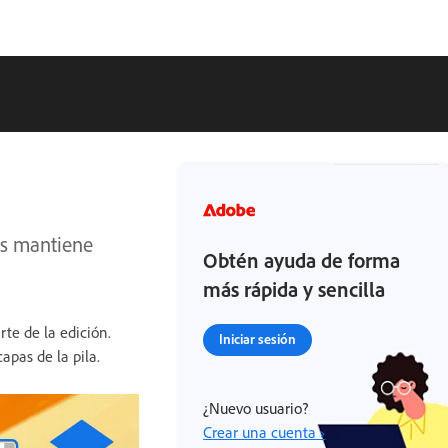
as mantiene
Obtén ayuda de forma
más rápida y sencilla
rte de la edición.
Iniciar sesión
apas de la pila.
¿Nuevo usuario?
Crear una cuenta ›