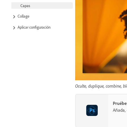
Capas
Collage
Aplicar configuración
Oculte, duplique, combine, b
Pruébel
Añada, 