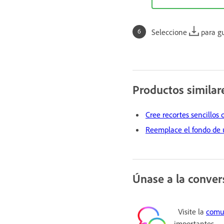
Seleccione
para gu
Productos similar
Cree recortes sencillos
Reemplace el fondo de
Únase a la conver
Visite la
comu
importantes.