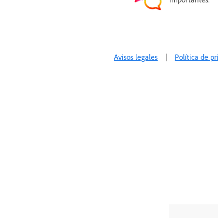
Avisos legales
|
Política de p