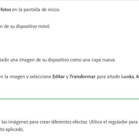
fotos
en la pantalla de inicio.
 de su dispositivo móvil.
adir una imagen de su dispositivo como una capa nueva.
en la imagen y seleccione
Editar
y
Transformar
para añadir
Looks
,
A
las imágenes para crear diferentes efectos. Utilice el regulador para 
cto aplicado.