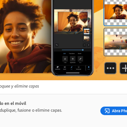
loquee y elimine capas
o en el móvil
duplique, fusione o elimine capas.
Abra Ph