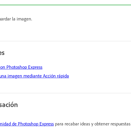
ardar la imagen.
es
 con Photoshop Express
 una imagen mediante Acción rápida
sación
nidad de Photoshop Express
para recabar ideas y obtener respuestas