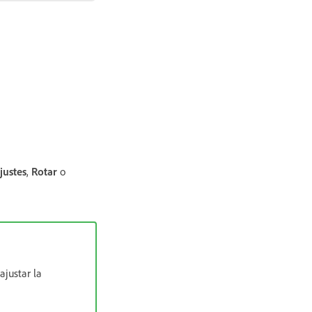
justes
,
Rotar
o
ajustar la