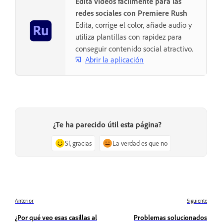
Edita vídeos fácilmente para las
redes sociales con Premiere Rush
Edita, corrige el color, añade audio y
utiliza plantillas con rapidez para
conseguir contenido social atractivo.
Abrir la aplicación
¿Te ha parecido útil esta página?
Sí, gracias
La verdad es que no
Anterior
Siguiente
¿Por qué veo esas casillas al
Problemas solucionados