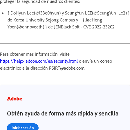
proteger la seguridad de nuestros clientes:
{ DoHyun Lee(@l33d0hyun) y SeungYun LEE(@SeungYun_Le2) }
de Korea University Sejong Campus y { JaeHeng
Yoon(@onnoveath) } de JENBlack Soft - CVE-2022-23202
Para obtener más información, visite
https://helpx.adobe.com/es/security.html
o envíe un correo
electrónico a la dirección PSIRT@adobe.com.
Obtén ayuda de forma más rápida y sencilla
Iniciar sesión