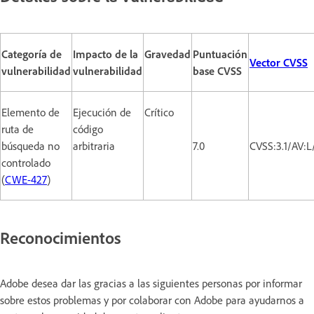
Categoría de
Impacto de la
Gravedad
Puntuación
Vector CVSS
vulnerabilidad
vulnerabilidad
base CVSS
Elemento de
Ejecución de
Crítico
ruta de
código
búsqueda no
arbitraria
7.0
CVSS:3.1/AV:
controlado
(
CWE-427
)
Reconocimientos
Adobe desea dar las gracias a las siguientes personas por informar
sobre estos problemas y por colaborar con Adobe para ayudarnos a