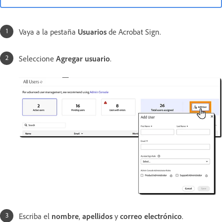
Vaya a la pestaña
Usuarios
de Acrobat Sign.
Seleccione
Agregar usuario
.
Escriba el
nombre
,
apellidos
y
correo electrónico
.