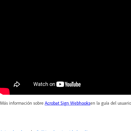
Más información sobre
Acrobat Sign Webhooks
en la guía del usuari