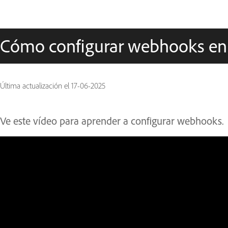
Cómo configurar webhooks en
Última actualización el
17-06-2025
Ve este vídeo para aprender a configurar webhooks.