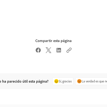
Compartir esta página
e ha parecido útil esta página?
Sí, gracias
La verdad es que n