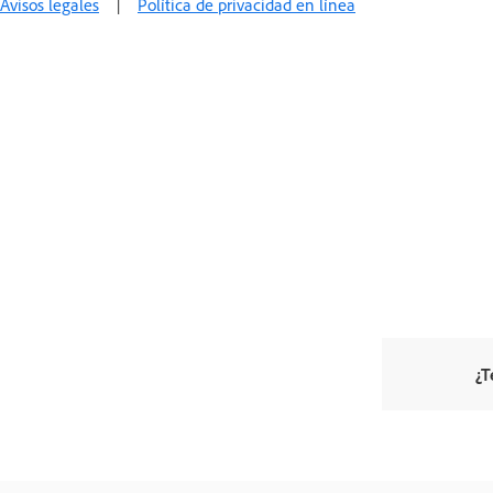
Avisos legales
|
Política de privacidad en línea
¿T