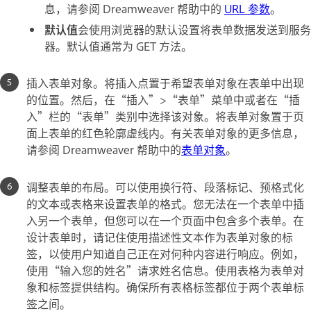
息，请参阅 Dreamweaver 帮助中的
URL 参数
。
默认值
会使用浏览器的默认设置将表单数据发送到服务
器。默认值通常为 GET 方法。
插入表单对象。将插入点置于希望表单对象在表单中出现
的位置。然后，在“插入”>“表单”菜单中或者在“插
入”栏的“表单”类别中选择该对象。将表单对象置于页
面上表单的红色轮廓虚线内。有关表单对象的更多信息，
请参阅 Dreamweaver 帮助中的
表单对象
。
调整表单的布局。可以使用换行符、段落标记、预格式化
的文本或表格来设置表单的格式。您无法在一个表单中插
入另一个表单，但您可以在一个页面中包含多个表单。在
设计表单时，请记住使用描述性文本作为表单对象的标
签，以使用户知道自己正在对何种内容进行响应。例如，
使用“输入您的姓名”请求姓名信息。使用表格为表单对
象和标签提供结构。确保所有表格标签都位于两个表单标
签之间。