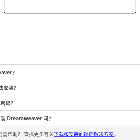
aver？
无法安装？
 或密码？
Dreamweaver 吗？
仍需帮助？ 查找更多有关
下载和安装问题的解决方案
。