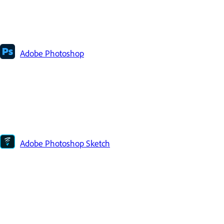
Adobe Photoshop
Adobe Photoshop Sketch