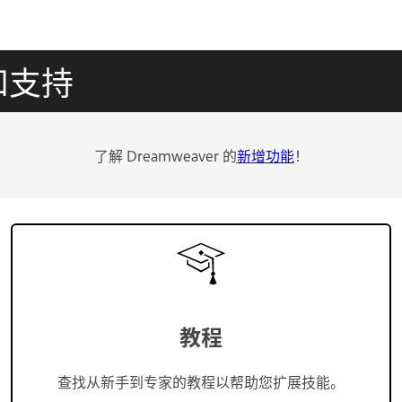
习和支持
了解 Dreamweaver 的
新增功能
！
教程
查找从新手到专家的教程以帮助您扩展技能。