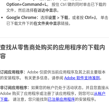
Option+Command+L
。 按住 Ctrl 键的同时单击已下载的
文件，然后选择
在访达中显示
。
Google Chrome：
选择
设置 > 下载
，或者按
Ctrl+J
。 单击
已下载文件下的
在文件夹中显示
链接。
查找从零售商处购买的应用程序的下载内
容
订阅应用程序：
Adobe 仅提供当前应用程序及其之前主要版本
的安装程序。 有关更多信息，请参阅
Adobe 软件支持准则
。
非订阅应用程序：
如果您的帐户仍处于活动状态，并且您直接从
Adobe 购买了应用程序或注册了该应用程序，则您可以
从帐户
下载
。 请注意，您只能找到
已注册应用程序
的安装程序。