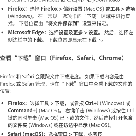
Firefox：
选择
Firefox > 偏好设置
(Mac OS) 或
工具 > 选项
(Windows)。 在“常规”选项卡的“下载”区域中进行查
找。 下载位置由
“将文件保存到”
设置来指定。
Microsoft Edge：
选择
设置及更多 > 设置
。 然后，选择左
侧边栏中的
下载
。 下载位置即显示在
下载
下。
查看“下载”窗口（Firefox、Safari、Chrome）
Firefox 和 Safari 会跟踪文件下载进度。 如果下载内容是由
Firefox 或 Safari 管理，请在“下载”窗口中查看下载的文件的
位置：
Firefox：
选择
工具 > 下载
，或者按
Ctrl+J
(Windows) 或
Command+J
(Mac OS)。 右键单击 (Windows) 或按住 Ctrl
键的同时单击 (Mac OS) 已下载的文件，然后选择
打开包含
的文件夹
(Windows) 或
在访达中显示
(Mac OS)。
Safari (macOS)：
选择
窗口 > 下载
，或者按