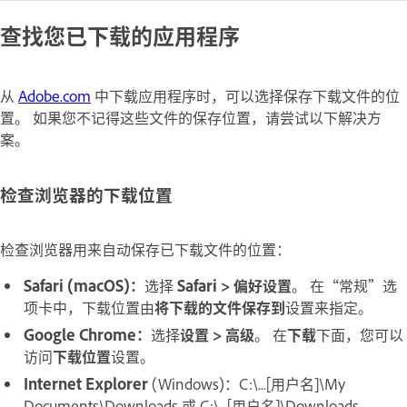
查找您已下载的应用程序
从
Adobe.com
中下载应用程序时，可以选择保存下载文件的位
置。 如果您不记得这些文件的保存位置，请尝试以下解决方
案。
检查浏览器的下载位置
检查浏览器用来自动保存已下载文件的位置：
Safari (macOS)：
选择
Safari > 偏好设置
。 在“常规”选
项卡中，下载位置由
将下载的文件保存到
设置来指定。
Google Chrome：
选择
设置 > 高级
。 在
下载
下面，
您可以
访问
下载位置
设置。
Internet Explorer
(Windows)：C:\...[用户名]\My
Documents\Downloads 或 C:\...[用户名]\Downloads