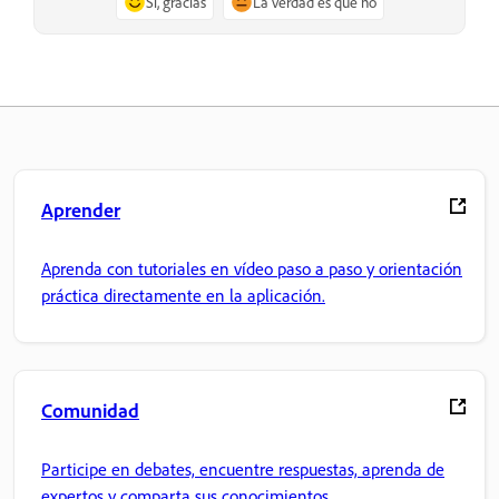
Sí, gracias
La verdad es que no
Aprender
Aprenda con tutoriales en vídeo paso a paso y orientación
práctica directamente en la aplicación.
Comunidad
Participe en debates, encuentre respuestas, aprenda de
expertos y comparta sus conocimientos.