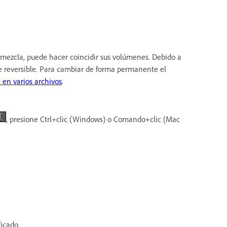
a mezcla, puede hacer coincidir sus volúmenes. Debido a
te reversible. Para cambiar de forma permanente el
 en varios archivos
.
, presione Ctrl+clic (Windows) o Comando+clic (Mac
icado.