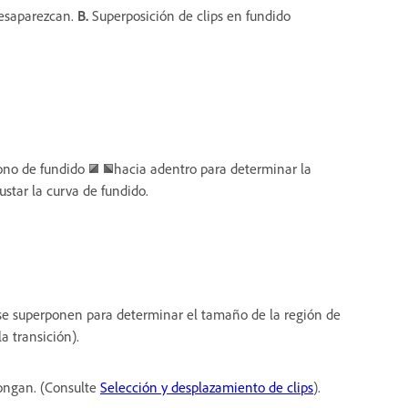
desaparezcan.
B.
Superposición de clips en fundido
icono de fundido
hacia adentro para determinar la
ustar la curva de fundido.
s se superponen para determinar el tamaño de la región de
a transición).
pongan. (Consulte
Selección y desplazamiento de clips
).