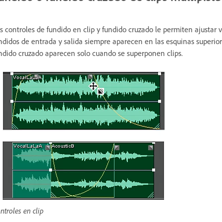
s controles de fundido en clip y fundido cruzado le permiten ajustar 
ndidos de entrada y salida siempre aparecen en las esquinas superiore
ndido cruzado aparecen solo cuando se superponen clips.
ntroles en clip