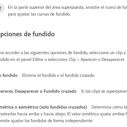
En la parte superior del área superpuesta, arrastre el icono de f
para ajustar las curvas de fundido.
pciones de fundido
ra acceder a las siguientes opciones de fundido, seleccione un clip 
ndido en el panel Editor o seleccione Clip > Aparecer o Desaparecer.
n fundido
Elimina el fundido o el fundido cruzado.
arecer, Desaparecer o Fundido cruzado
Si los clips se superpone
métrica o asimétrica (solo fundidos cruzados)
Determina cómo las
rastrarlas hacia arriba y hacia abajo. El valor simétrico ajusta ambos
rmite ajustar los fundidos de forma independiente.