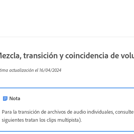
ezcla, transición y coincidencia de vol
tima actualización el
16/04/2024
Nota
Para la transición de archivos de audio individuales, consult
siguientes tratan los clips multipista).