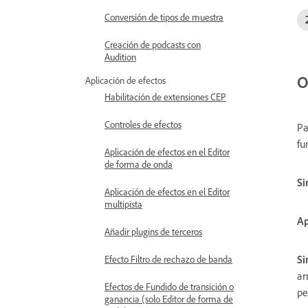
Conversión de tipos de muestra
Creación de podcasts con
Audition
O
Aplicación de efectos
Habilitación de extensiones CEP
Controles de efectos
Pa
fu
Aplicación de efectos en el Editor
de forma de onda
Si
Aplicación de efectos en el Editor
multipista
Ap
Añadir plugins de terceros
Si
Efecto Filtro de rechazo de banda
ar
Efectos de Fundido de transición o
pe
ganancia (solo Editor de forma de