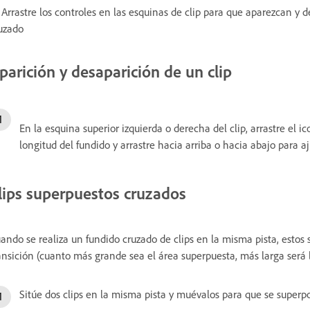
Arrastre los controles en las esquinas de clip para que aparezcan y 
uzado
parición y desaparición de un clip
En la esquina superior izquierda o derecha del clip, arrastre el 
longitud del fundido y arrastre hacia arriba o hacia abajo para aj
lips superpuestos cruzados
ando se realiza un fundido cruzado de clips en la misma pista, esto
ansición (cuanto más grande sea el área superpuesta, más larga será l
Sitúe dos clips en la misma pista y muévalos para que se super