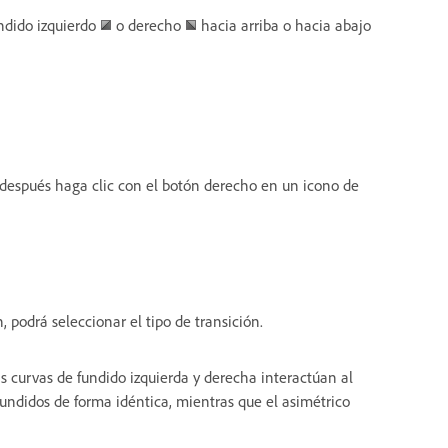
undido izquierdo
o derecho
hacia arriba o hacia abajo
y después haga clic con el botón derecho en un icono de
n, podrá seleccionar el tipo de transición.
 curvas de fundido izquierda y derecha interactúan al
 fundidos de forma idéntica, mientras que el asimétrico