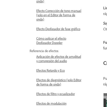
onda)
Li
Efecto Corrección de tono manual
rá
(solo en el Editor de forma de
onda)
Su
Ct
Efecto Desfasador de fase gráfico
Cómo aplicar el efecto
Fu
Desfasador Doppler
fu
Referencia de efectos
Aplicación de efectos de amplitud
y compresión del audio
C
Efectos Retardo y Eco
Pu
Efectos de diagnóstico (solo Editor
rá
de forma de onda)
Efectos de filtro y ecualizador
Efectos de modulación