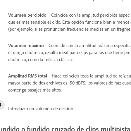
Volumen percibido
Coincide con la amplitud percibida especi
que es más sensible el oído. Esta opción funciona bien a menos q
(por ejemplo, si se pronuncian frecuencias medias en un fragmen
Volumen máximo
Coincide con la amplitud máxima especific
el rango dinámico, resulta ideal para clips para los que tiene p
dinámico, como la música clásica.
Amplitud RMS total
Hace coincidir toda la amplitud de raíz c
mayor parte de dos archivos es -50 dBFS, los valores de raíz cu
contenga pasajes más altos.
Introduzca un volumen de destino.
undido o fundido cruzado de clips multipista