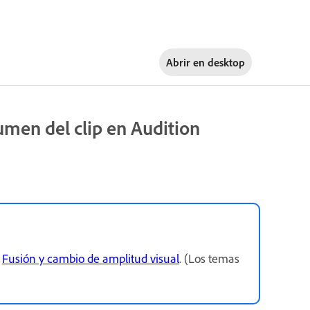
Abrir en
desktop
umen del clip en Audition
e
Fusión y cambio de amplitud visual
. (Los temas