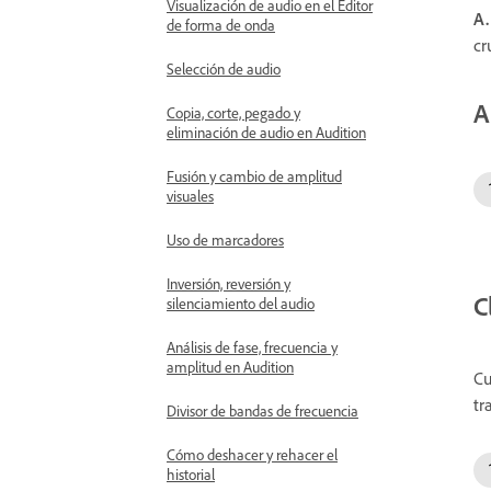
Visualización de audio en el Editor
A.
de forma de onda
cr
Selección de audio
A
Copia, corte, pegado y
eliminación de audio en Audition
Fusión y cambio de amplitud
visuales
Uso de marcadores
Inversión, reversión y
C
silenciamiento del audio
Análisis de fase, frecuencia y
amplitud en Audition
Cu
tr
Divisor de bandas de frecuencia
Cómo deshacer y rehacer el
historial