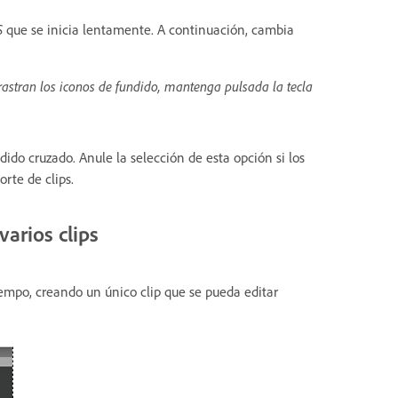
S
que se inicia lentamente. A continuación, cambia
rastran los iconos de fundido, mantenga pulsada la tecla
dido cruzado. Anule la selección de esta opción si los
rte de clips.
varios clips
empo, creando un único clip que se pueda editar