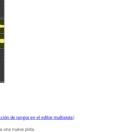
cción de rangos en el editor multipista
).
 a una nueva pista.