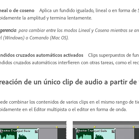
neal o de coseno
Aplica un fundido igualado, lineal o en forma de
pidamente la amplitud y termina lentamente.
gerencia
: para cambiar entre los modos Lineal y Coseno mientras se ar
rl (Windows) o Comando (Mac OS).
ndidos cruzados automáticos activados
Clips superpuestos de fun
ndidos cruzados automáticos interfieren con otras tareas, como el reco
reación de un único clip de audio a partir de 
ede combinar los contenidos de varios clips en el mismo rango de ti
pidamente en el Editor multipista o el editor en forma de onda.