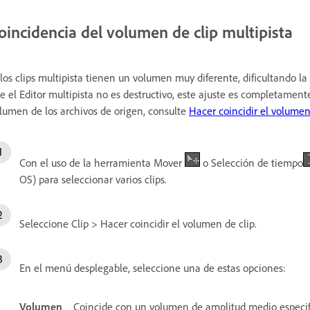
oincidencia del volumen de clip multipista
 los clips multipista tienen un volumen muy diferente, dificultando l
e el Editor multipista no es destructivo, este ajuste es completamen
lumen de los archivos de origen, consulte
Hacer coincidir el volumen
Con el uso de la herramienta Mover
o Selección de tiempo
OS) para seleccionar varios clips.
Seleccione Clip > Hacer coincidir el volumen de clip.
En el menú desplegable, seleccione una de estas opciones:
Volumen
Coincide con un volumen de amplitud medio especif