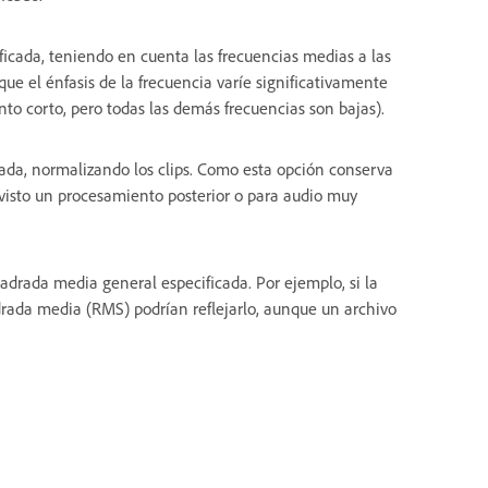
ficada, teniendo en cuenta las frecuencias medias a las
ue el énfasis de la frecuencia varíe significativamente
to corto, pero todas las demás frecuencias son bajas).
ada, normalizando los clips. Como esta opción conserva
revisto un procesamiento posterior o para audio muy
uadrada media general especificada. Por ejemplo, si la
adrada media (RMS) podrían reflejarlo, aunque un archivo