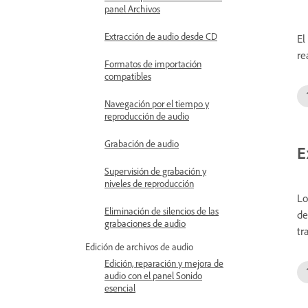
panel Archivos
Extracción de audio desde CD
El
re
Formatos de importación
compatibles
Navegación por el tiempo y
reproducción de audio
Grabación de audio
E
Supervisión de grabación y
niveles de reproducción
Lo
Eliminación de silencios de las
de
grabaciones de audio
tr
Edición de archivos de audio
Edición, reparación y mejora de
audio con el panel Sonido
esencial