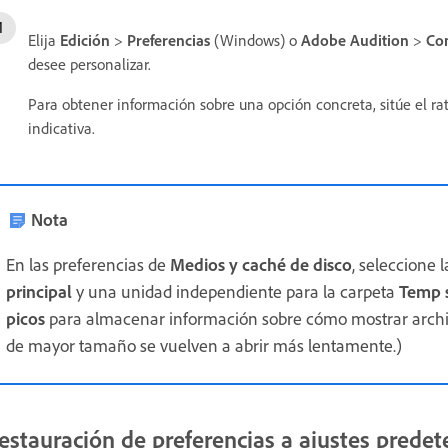
Elija
Edición
>
Preferencias
(Windows) o
Adobe Audition
>
Co
desee personalizar.
Para obtener información sobre una opción concreta, sitúe el r
indicativa.
Nota
En las preferencias de
Medios y caché de disco
, seleccione 
principal
y una unidad independiente para la carpeta
Temp 
picos
para almacenar información sobre cómo mostrar archiv
de mayor tamaño se vuelven a abrir más lentamente.)
estauración de preferencias a ajustes prede