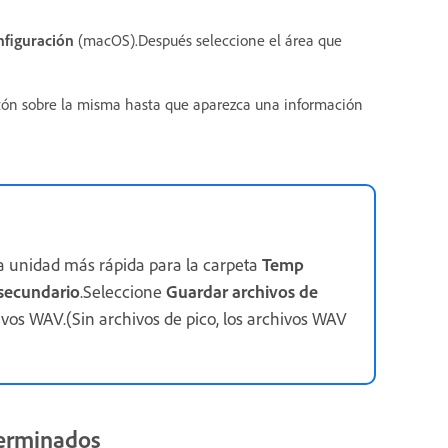
nfiguración
(macOS).Después seleccione el área que
atón sobre la misma hasta que aparezca una información
la unidad más rápida para la carpeta
Temp
secundario
.Seleccione
Guardar archivos de
os WAV.(Sin archivos de pico, los archivos WAV
terminados