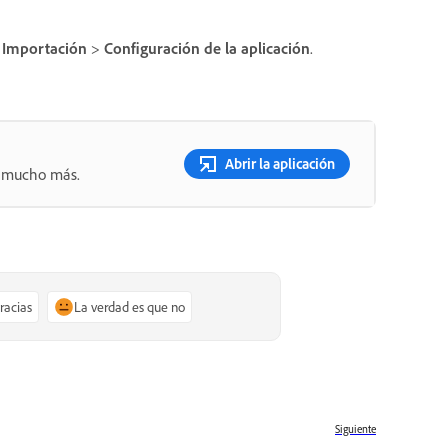
>
Importación
>
Configuración de la aplicación
.
Abrir la aplicación
 y mucho más.
gracias
La verdad es que no
Siguiente