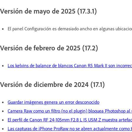
Versión de mayo de 2025 (17.3.1)
El panel Configuración es demasiado ancho en algunas ubicaci
Versión de febrero de 2025 (17.2)
Los kelvins de balance de blancos Canon R5 Mark II son incorre
Versión de diciembre de 2024 (17.1)
Guardar imágenes genera un error desconocido
Camera Raw como un filtro (no el plugin) bloquea Photoshop al 
El perfil de Canon RF 24-105mm F2.8 L IS USM Z muestra artefac
Las capturas de iPhone ProRaw no se abren actualmente como