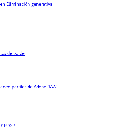
n en Eliminación generativa
tos de borde
tienen perfiles de Adobe RAW
 y pegar