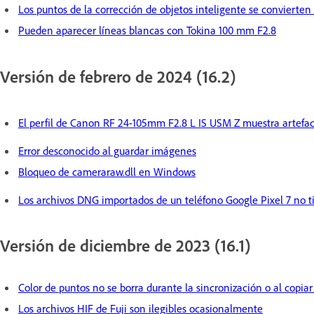
Los puntos de la corrección de objetos inteligente se convierte
Pueden aparecer líneas blancas con Tokina 100 mm F2.8
Versión de febrero de 2024 (16.2)
El perfil de Canon RF 24-105mm F2.8 L IS USM Z muestra artefac
Error desconocido al guardar imágenes
Bloqueo de cameraraw.dll en Windows
Los archivos DNG importados de un teléfono Google Pixel 7 no 
Versión de diciembre de 2023 (16.1)
Color de puntos no se borra durante la sincronización o al copiar
Los archivos HIF de Fuji son ilegibles ocasionalmente