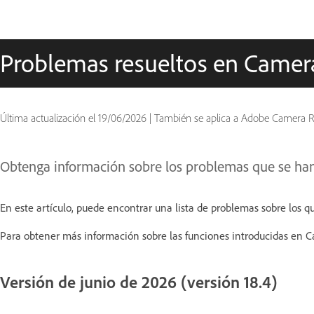
Problemas resueltos en Came
Última actualización el
19/06/2026
|
También se aplica a Adobe Camera 
Obtenga información sobre los problemas que se han
En este artículo, puede encontrar una lista de problemas sobre los q
Para obtener más información sobre las funciones introducidas en 
Versión de junio de 2026 (versión 18.4)