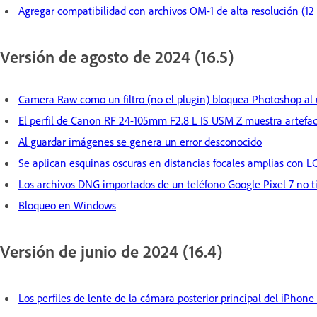
Agregar compatibilidad con archivos OM-1 de alta resolución (12 
Versión de agosto de 2024 (16.5)
Camera Raw como un filtro (no el plugin) bloquea Photoshop al 
El perfil de Canon RF 24-105mm F2.8 L IS USM Z muestra artefac
Al guardar imágenes se genera un error desconocido
Se aplican esquinas oscuras en distancias focales amplias con
Los archivos DNG importados de un teléfono Google Pixel 7 no 
Bloqueo en Windows
Versión de junio de 2024 (16.4)
Los perfiles de lente de la cámara posterior principal del iPhone