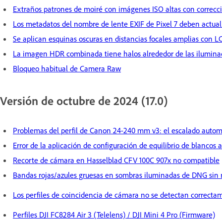
Extraños patrones de moiré con imágenes ISO altas con correcc
Los metadatos del nombre de lente EXIF de Pixel 7 deben actual
Se aplican esquinas oscuras en distancias focales amplias con
La imagen HDR combinada tiene halos alrededor de las ilumina
Bloqueo habitual de Camera Raw
Versión de octubre de 2024 (17.0)
Problemas del perfil de Canon 24-240 mm v3: el escalado automá
Error de la aplicación de configuración de equilibrio de blancos
Recorte de cámara en Hasselblad CFV 100C 907x no compatible
Bandas rojas/azules gruesas en sombras iluminadas de DNG sin 
Los perfiles de coincidencia de cámara no se detectan correcta
Perfiles DJI FC8284 Air 3 (Telelens) / DJI Mini 4 Pro (Firmware)