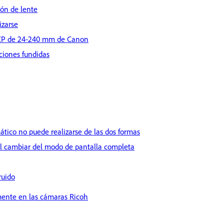
ión de lente
izarse
 LCP de 24-240 mm de Canon
ciones fundidas
tico no puede realizarse de las dos formas
 al cambiar del modo de pantalla completa
ruido
mente en las cámaras Ricoh