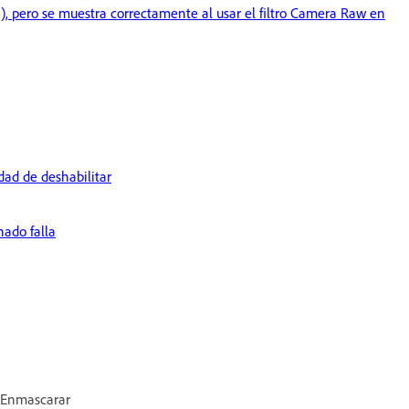
), pero se muestra correctamente al usar el filtro Camera Raw en
dad de deshabilitar
nado falla
n Enmascarar