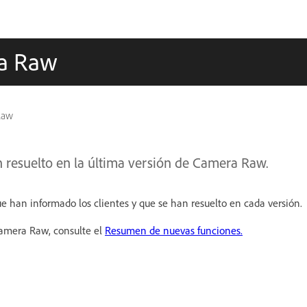
ra Raw
Raw
 resuelto en la última versión de Camera Raw.
ue han informado los clientes y que se han resuelto en cada versión.
Camera Raw, consulte el
Resumen de nuevas funciones.