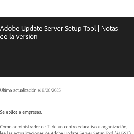
Adobe Update Server Setup Tool | Notas
de la versión
Última actualización el
8/08/2025
Se aplica a empresas.
Como administrador de TI de un centro educativo u organización,
lea las actualizaciones de Adobe Update Server Setup Tool (AUSST).