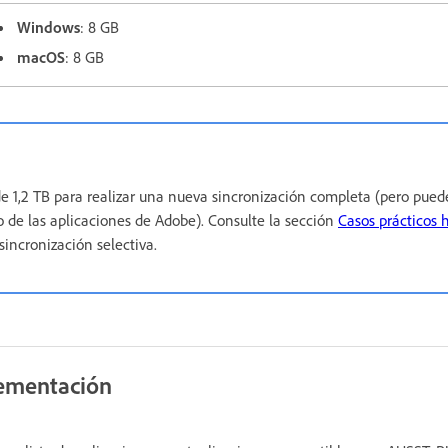
Windows
: 8 GB
macOS
: 8 GB
e 1,2 TB para realizar una nueva sincronización completa (pero puede
de las aplicaciones de Adobe). Consulte la sección
Casos prácticos 
sincronización selectiva.
ementación