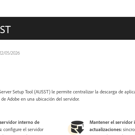
SST
22/05/2026
rver Setup Tool (AUSST) le permite centralizar la descarga de aplic
s de Adobe en una ubicación del servidor.
servidor interno de
Mantener el servidor 
s:
configure el servidor
actualizaciones:
sincro