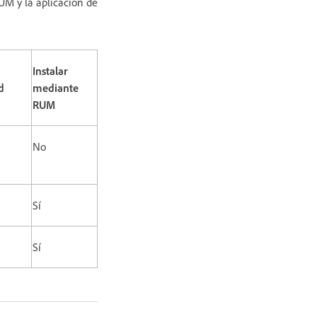
RUM y la aplicación de
Instalar
d
mediante
RUM
No
Sí
Sí