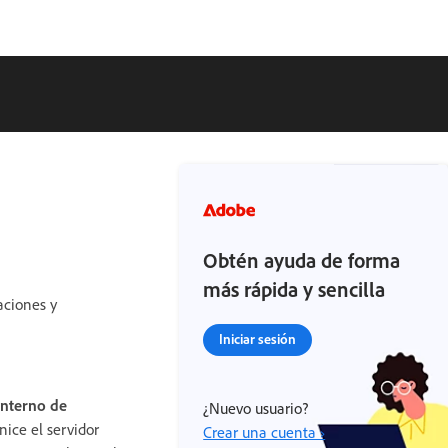
Obtén ayuda de forma
más rápida y sencilla
aciones y
Iniciar sesión
interno de
¿Nuevo usuario?
nice el servidor
Crear una cuenta ›