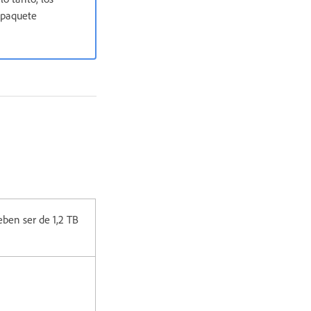
 paquete
ben ser de 1,2 TB