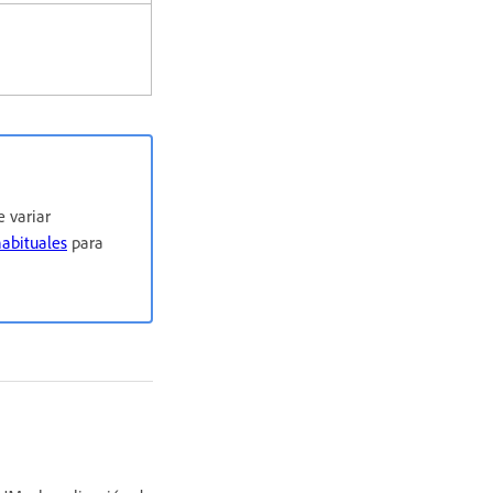
 variar
habituales
para