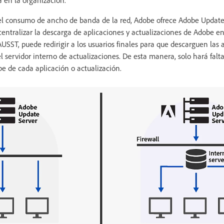
el consumo de ancho de banda de la red, Adobe ofrece Adobe Update
entralizar la descarga de aplicaciones y actualizaciones de Adobe e
USST, puede redirigir a los usuarios finales para que descarguen las 
l servidor interno de actualizaciones. De esta manera, solo hará fal
be de cada aplicación o actualización.