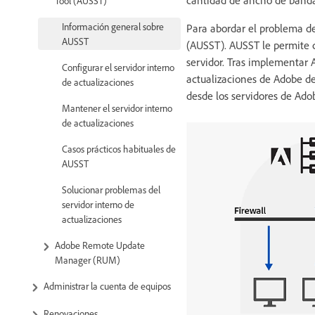
Tool (AUSST)
Información general sobre
Para abordar el problema d
AUSST
(AUSST). AUSST le permite c
servidor. Tras implementar A
Configurar el servidor interno
actualizaciones de Adobe de
de actualizaciones
desde los servidores de Ado
Mantener el servidor interno
de actualizaciones
Casos prácticos habituales de
AUSST
Solucionar problemas del
servidor interno de
actualizaciones
Adobe Remote Update
Manager (RUM)
Administrar la cuenta de equipos
Renovaciones