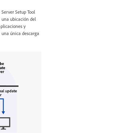
 Server Setup Tool
n una ubicación del
aplicaciones y
ta una única descarga