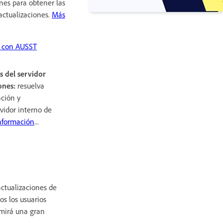
nes para obtener las
actualizaciones.
Más
es con AUSST
 del servidor
iones:
resuelva
ción y
vidor interno de
nformación
...
actualizaciones de
os los usuarios
umirá una gran