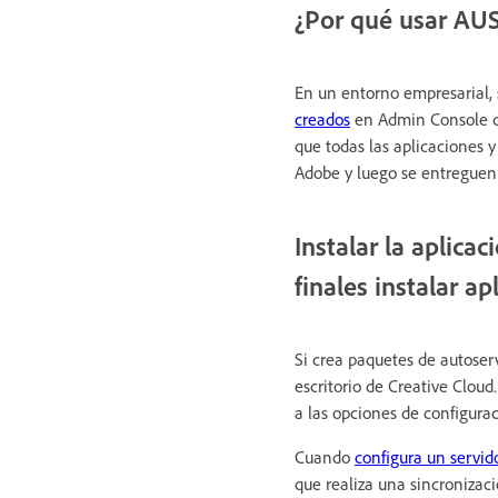
¿Por qué usar AU
En un entorno empresarial, s
creados
en Admin Console co
que todas las aplicaciones y
Adobe y luego se entreguen a
Instalar la aplicac
finales instalar ap
Si crea paquetes de autoserv
escritorio de Creative Cloud
a las opciones de configurac
Cuando
configura un servid
que realiza una sincronizaci