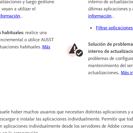
alizaciones y luego gestione
interno de actualizacio
 vayan a utilizar el
últimas aplicaciones y 
nformación
...
información
...
Filtrar aplicacion
s habituales:
realice una
 incremental o utilice AUSST
Solución de problemas
ituaciones habituales.
Más
interno de actualizac
problemas de configura
mantenimiento del ser
actualizaciones
.
.
Más i
suele haber muchos usuarios que necesitan distintas aplicaciones y 
cargar e instalar las aplicaciones individualmente. Permitir que tod
en aplicaciones individualmente desde los servidores de Adobe cons
 en la organización.