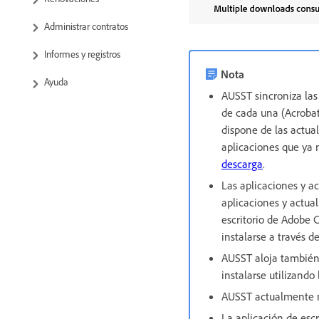
Administrar contratos
Informes y registros
Nota
Ayuda
AUSST sincroniza las 
de cada una (Acrobat
dispone de las actua
aplicaciones que ya 
descarga
.​
Las aplicaciones y 
aplicaciones y actua
escritorio de Adobe 
instalarse a través d
AUSST aloja tambié
instalarse utilizando
AUSST actualmente n
La aplicación de escr