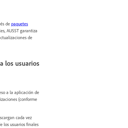
avés de
paquetes
les, AUSST garantiza
actualizaciones de
 a los usuarios
eso a la aplicación de
alizaciones (conforme
descargan cada vez
 los usuarios finales