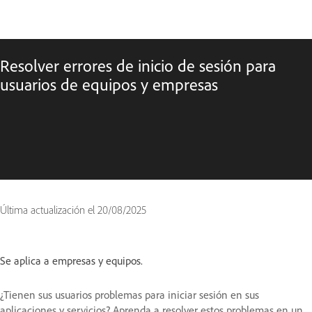
Resolver errores de inicio de sesión para
usuarios de equipos y empresas
Última actualización el
20/08/2025
Se aplica a empresas y equipos.
¿Tienen sus usuarios problemas para iniciar sesión en sus
aplicaciones y servicios? Aprenda a resolver estos problemas en un