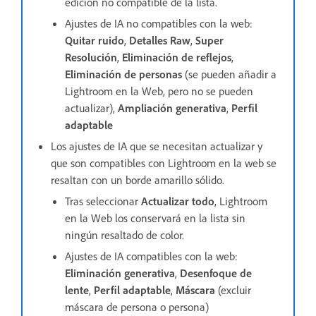
edición no compatible de la lista.
Ajustes de IA no compatibles con la web:
Quitar ruido
,
Detalles Raw
,
Super
Resolución
,
Eliminación de reflejos
,
Eliminación de personas
(se pueden añadir a
Lightroom en la Web, pero no se pueden
actualizar),
Ampliación generativa
,
Perfil
adaptable
Los ajustes de IA que se necesitan actualizar y
que son compatibles con Lightroom en la web se
resaltan con un borde amarillo sólido.
Tras seleccionar
Actualizar todo
, Lightroom
en la Web los conservará en la lista sin
ningún resaltado de color.
Ajustes de IA compatibles con la web:
Eliminación generativa
,
Desenfoque de
lente
,
Perfil adaptable
,
Máscara
(excluir
máscara de persona o persona)