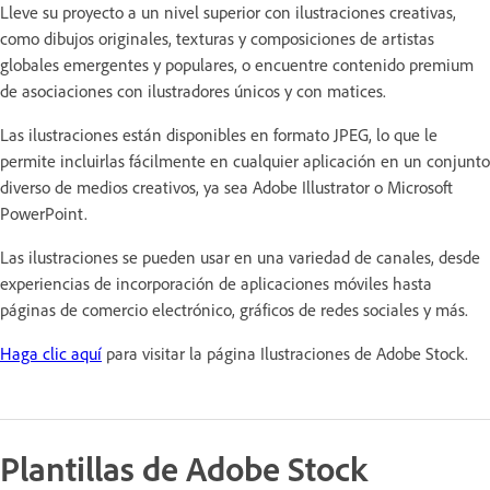
Lleve su proyecto a un nivel superior con ilustraciones creativas,
como dibujos originales, texturas y composiciones de artistas
globales emergentes y populares, o encuentre contenido premium
de asociaciones con ilustradores únicos y con matices.
Las ilustraciones están disponibles en formato JPEG, lo que le
permite incluirlas fácilmente en cualquier aplicación en un conjunto
diverso de medios creativos, ya sea Adobe Illustrator o Microsoft
PowerPoint.
Las ilustraciones se pueden usar en una variedad de canales, desde
experiencias de incorporación de aplicaciones móviles hasta
páginas de comercio electrónico, gráficos de redes sociales y más.
Haga clic aquí
para visitar la página Ilustraciones de Adobe Stock.
Plantillas de Adobe Stock