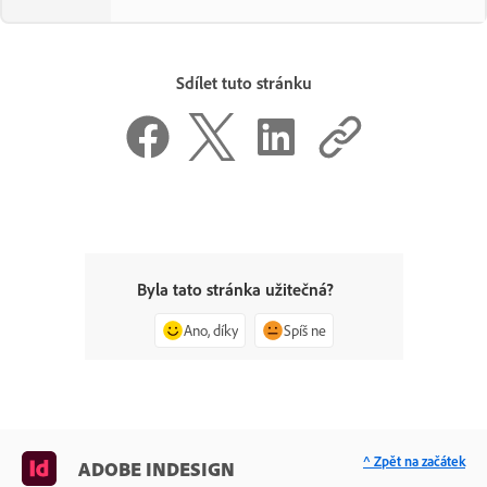
Sdílet tuto stránku
Byla tato stránka užitečná?
Ano, díky
Spíš ne
^ Zpět na začátek
ADOBE INDESIGN