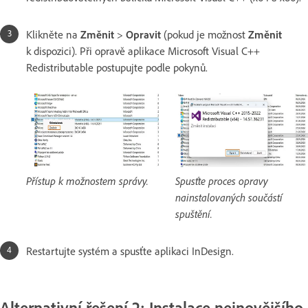
Klikněte na
Změnit
>
Opravit
(pokud je možnost
Změnit
k dispozici). Při opravě aplikace Microsoft Visual C++
Redistributable postupujte podle pokynů.
Přístup k možnostem správy.
Spusťte proces opravy
nainstalovaných součástí
spuštění.
Restartujte systém a spusťte aplikaci InDesign.
Alternativní řešení 2: Instalace nejnovějšího