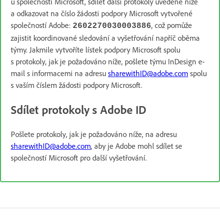
u společnosti Microsoft, sdílet další protokoly uvedené níže
a odkazovat na číslo žádosti podpory Microsoft vytvořené
společností Adobe:
, což pomůže
2602270030003886
zajistit koordinované sledování a vyšetřování napříč oběma
týmy. Jakmile vytvoříte lístek podpory Microsoft spolu
s protokoly, jak je požadováno níže, pošlete týmu InDesign e-
mail s informacemi na adresu
sharewithID@adobe.com
spolu
s vaším číslem žádosti podpory Microsoft.
Sdílet protokoly s Adobe ID
Pošlete protokoly, jak je požadováno níže, na adresu
sharewithID@adobe.com
, aby je Adobe mohl sdílet se
společností Microsoft pro další vyšetřování.