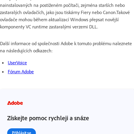
nainstalovaných na postiženém počítači, zejména starších nebo
zastaralých ovladačích, jako jsou tiskárny Fiery nebo Canon.Takové
ovladače mohou během aktualizací Windows přepsat novější
komponenty VC runtime zastaralými verzemi DLL.
Další informace od společnosti Adobe k tomuto problému naleznete
na následujících odkazech:
UserVoice
Fórum Adobe
Získejte pomoc rychleji a snáze
Přihlásit se