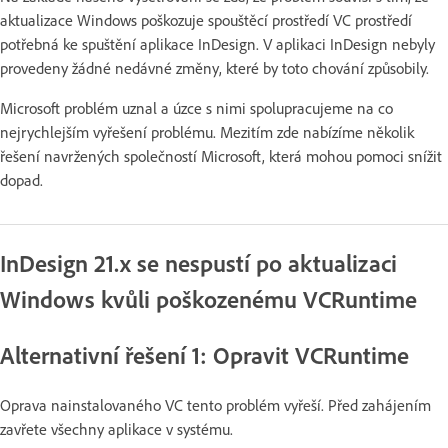
aktualizace Windows poškozuje spouštěcí prostředí VC prostředí
potřebná ke spuštění aplikace InDesign. V aplikaci InDesign nebyly
provedeny žádné nedávné změny, které by toto chování způsobily.
Microsoft problém uznal a úzce s nimi spolupracujeme na co
nejrychlejším vyřešení problému. Mezitím zde nabízíme několik
řešení navržených společností Microsoft, která mohou pomoci snížit
dopad.
InDesign 21.x se nespustí po aktualizaci
Windows kvůli poškozenému VCRuntime
Alternativní řešení 1: Opravit VCRuntime
Oprava nainstalovaného VC tento problém vyřeší. Před zahájením
zavřete všechny aplikace v systému.