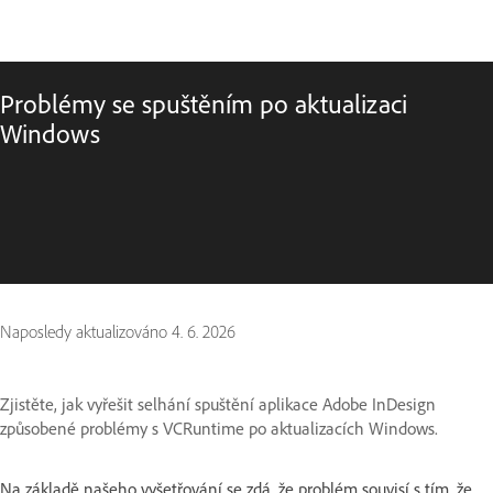
Problémy se spuštěním po aktualizaci
Windows
Naposledy aktualizováno
4. 6. 2026
Zjistěte, jak vyřešit selhání spuštění aplikace Adobe InDesign
způsobené problémy s VCRuntime po aktualizacích Windows.
Na základě našeho vyšetřování se zdá, že problém souvisí s tím, že