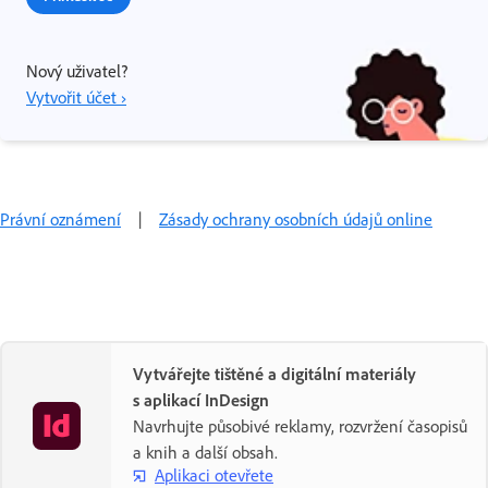
Nový uživatel?
Vytvořit účet ›
Právní oznámení
|
Zásady ochrany osobních údajů online
Vytvářejte tištěné a digitální materiály
s aplikací InDesign
Navrhujte působivé reklamy, rozvržení časopisů
a knih a další obsah.
Aplikaci otevřete