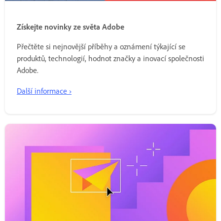
Získejte novinky ze světa Adobe
Přečtěte si nejnovější příběhy a oznámení týkající se
produktů, technologií, hodnot značky a inovací společnosti
Adobe.
Další informace ›