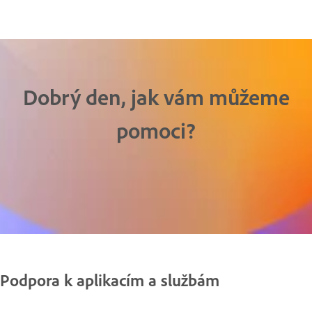
Dobrý den, jak vám můžeme
pomoci?
Podpora k aplikacím a službám