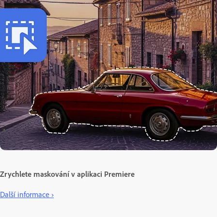
Zrychlete maskování v aplikaci Premiere
Další informace ›