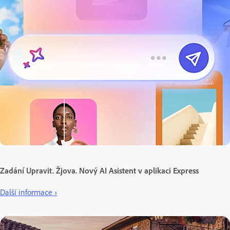
Zadání Upravit. Žjova. Nový AI Asistent v aplikaci Express
Další informace ›