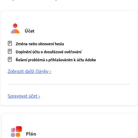
Účet
Změna nebo obnovení hesla
Doplnění účtu o dvoufázové ověřování
Řešení problémů s přihlašováním k účtu Adobe
Zobrazit další články ›
Spravovat účet ›
Plán