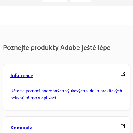
Poznejte produkty Adobe ještě lépe
Informace
Učte se pomocí podrobných výukových videí a praktických
pokynů přímo v aplikaci.
Komunita