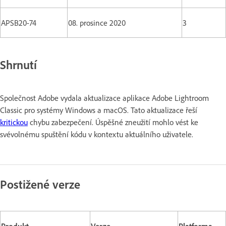
APSB20-74
08. prosince 2020
3
Shrnutí
Společnost Adobe vydala aktualizace aplikace Adobe Lightroom
Classic pro systémy Windows a macOS. Tato aktualizace řeší
kritickou
chybu zabezpečení. Úspěšné zneužití mohlo vést ke
svévolnému spuštění kódu v kontextu aktuálního uživatele.
Postižené verze
Produkt
Verze
Platforma