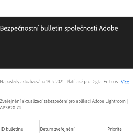
Bezpečnostní bulletin společnosti Adobe
Naposledy aktualizováno
19. 5. 2021
|
Platí také pro Digital Editions
Více
Zveřejnění aktualizací zabezpečení pro aplikaci Adobe Lightroom |
APSB20-74
ID bulletinu
Datum zveřejnění
Priorita