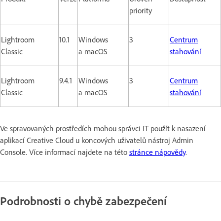
priority
Lightroom
10.1
Windows
3
Centrum
Classic
a macOS
stahování
Lightroom
9.4.1
Windows
3
Centrum
Classic
a macOS
stahování
Ve spravovaných prostředích mohou správci IT použít k nasazení
aplikací Creative Cloud u koncových uživatelů nástroj Admin
Console. Více informací najdete na této
stránce nápovědy
.
Podrobnosti o chybě zabezpečení