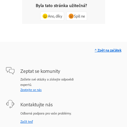
Byla tato stránka užitečná?
Ano, díky
Spíš ne
^ Zpět na začátek
Zeptat se komunity
Zašlete své otázky a získejte odpovědi
expertů.
Zeptejte se nás
Kontaktujte nás
Odborná podpora pro vaše problémy.
Začít teď