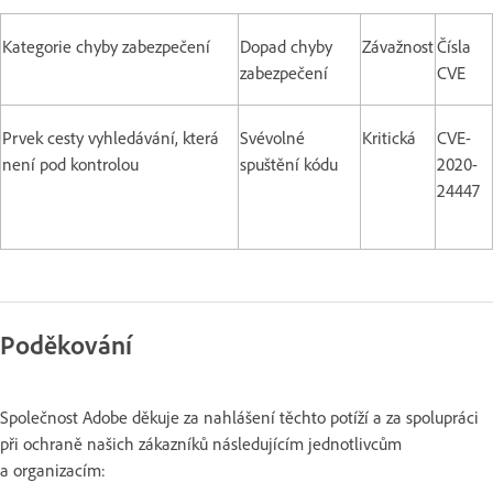
Kategorie chyby zabezpečení
Dopad chyby
Závažnost
Čísla
zabezpečení
CVE
Prvek cesty vyhledávání, která
Svévolné
Kritická
CVE-
není pod kontrolou
spuštění kódu
2020-
24447
Poděkování
Společnost Adobe děkuje za nahlášení těchto potíží a za spolupráci
při ochraně našich zákazníků následujícím jednotlivcům
a organizacím: