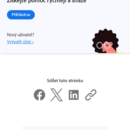
Přihlásit se
Nový uživatel?
Vytvořit účet ›
Sdílet tuto stránku