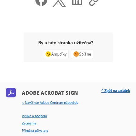
Byla tato stránka užitečná?
Ano, díky
Spíš ne
^ Zpět na začátek
ADOBE ACROBAT SIGN
< Navštivte Adobe Centrum nápovědy
Výuka a podpora
Začínáme
Příručka uživatele