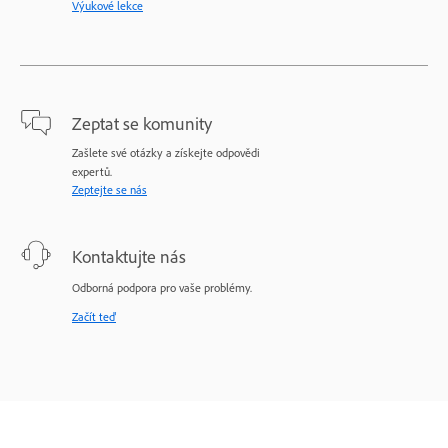
Výukové lekce
Zeptat se komunity
Zašlete své otázky a získejte odpovědi
expertů.
Zeptejte se nás
Kontaktujte nás
Odborná podpora pro vaše problémy.
Začít teď