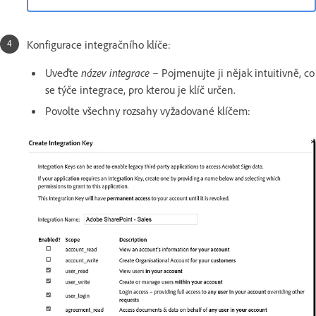
Konfigurace integračního klíče:
Uveďte
název integrace
– Pojmenujte ji nějak intuitivně, co
se týče integrace, pro kterou je klíč určen.
Povolte všechny rozsahy vyžadované klíčem: