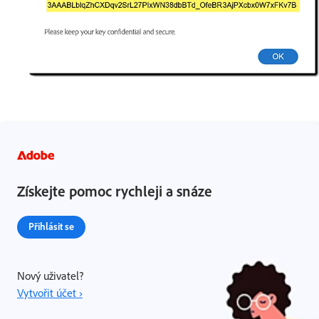
Získejte pomoc rychleji a snáze
Přihlásit se
Nový uživatel?
Vytvořit účet ›