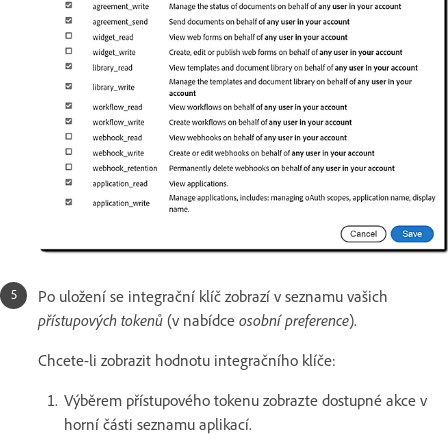
Po uložení se integrační klíč zobrazí v seznamu vašich
přístupových tokenů
(v nabídce
osobní preference
).
Chcete-li zobrazit hodnotu integračního klíče:
Výběrem přístupového tokenu zobrazte dostupné akce v
horní části seznamu aplikací.