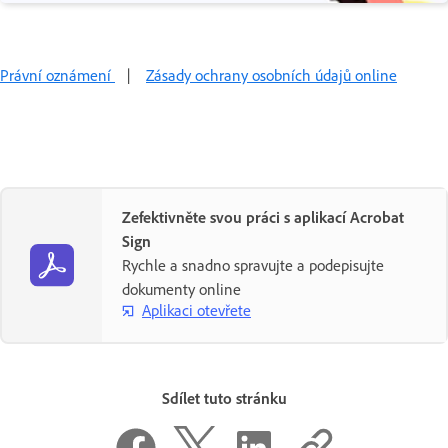
Právní oznámení
|
Zásady ochrany osobních údajů online
Zefektivněte svou práci s aplikací Acrobat
Sign
Rychle a snadno spravujte a podepisujte
dokumenty online
Aplikaci otevřete
Sdílet tuto stránku