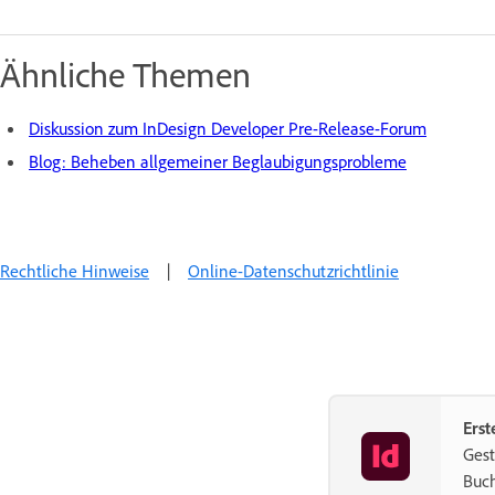
Ähnliche Themen
Diskussion zum InDesign Developer Pre-Release-Forum
Blog: Beheben allgemeiner Beglaubigungsprobleme
Rechtliche Hinweise
|
Online-Datenschutzrichtlinie
Erst
Gest
Buch