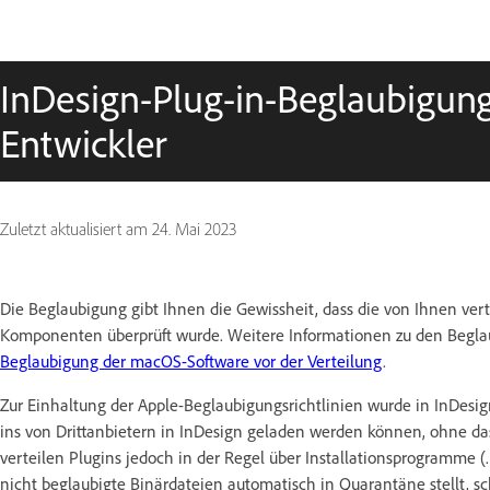
InDesign-Plug-in-Beglaubigung 
Entwickler
Zuletzt aktualisiert am
24. Mai 2023
Die Beglaubigung gibt Ihnen die Gewissheit, dass die von Ihnen vert
Komponenten überprüft wurde.
Weitere Informationen zu den Begla
Beglaubigung der macOS-Software vor der Verteilung
.
Zur Einhaltung der Apple-Beglaubigungsrichtlinien wurde in InDesi
ins von Drittanbietern in InDesign geladen werden können, ohne da
verteilen Plugins jedoch in der Regel über Installationsprogramme
nicht beglaubigte Binärdateien automatisch in Quarantäne stellt, sc