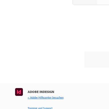
ADOBE INDESIGN
< Adobe Hilfecenter besuchen
Training und Support