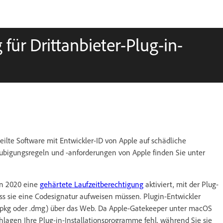
für Drittanbieter-Plug-in-
eilte Software mit Entwickler-ID von Apple auf schädliche
ubigungsregeln und -anforderungen von Apple finden Sie unter
gn 2020 eine
gehärtete Laufzeitberechtigung
aktiviert, mit der Plug-
ss sie eine Codesignatur aufweisen müssen. Plugin-Entwickler
 (.pkg oder .dmg) über das Web. Da Apple-Gatekeeper unter macOS
hlagen Ihre Plug-in-Installationsprogramme fehl, während Sie sie