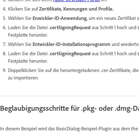
Klicken Sie auf
Zertifikate, Kennungen und Profile.
Wählen Sie
Enwickler-ID-Anwendung
, um ein neues Zertifikat z
Laden Sie die Datei
.certSigningRequest
aus Schritt 1 hoch und 
Festplatte herunter.
Wählen Sie
Entwickler-ID-Installationsprogramm
und wiederhol
Laden Sie die Datei
.certSigningRequest
aus Schritt 1 hoch und 
Festplatte herunter.
Doppelklicken Sie auf die heruntergeladenen .cer-Zertifikate, di
zu importieren.
Beglaubigungsschritte für .pkg- oder .dmg-D
In diesem Beispiel wird das BasicDialog-Beispiel-Plugin aus dem th