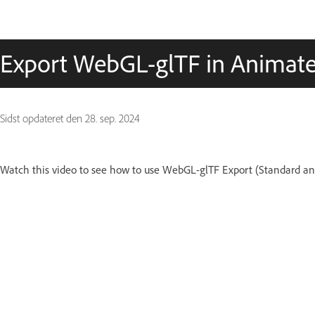
Export WebGL-glTF in Animat
Sidst opdateret den
28. sep. 2024
Watch this video to see how to use WebGL-glTF Export (Standard a