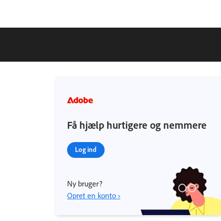
Få hjælp hurtigere og nemmere
Log ind
Ny bruger?
Opret en konto ›