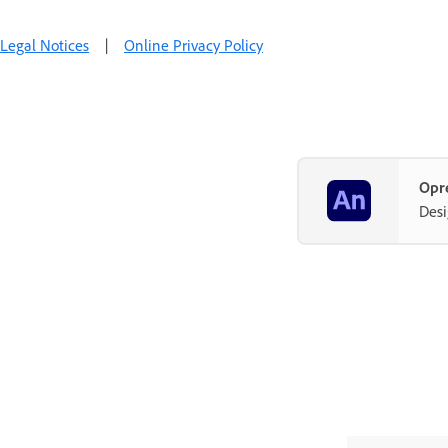
Legal Notices
|
Online Privacy Policy
Opr
Desi