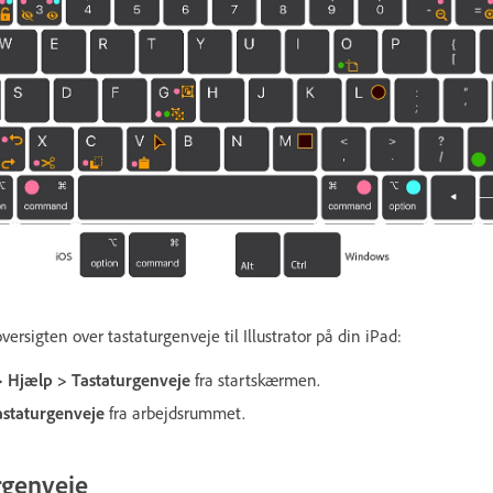
oversigten over tastaturgenveje til Illustrator på din iPad:
> Hjælp > Tastaturgenveje
fra startskærmen.
astaturgenveje
fra arbejdsrummet.
rgenveje