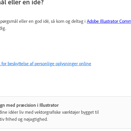
l eller en idé?
spørgsmål eller en god idé, så kom og deltag i
Adobe Illustrator Com
dig.
k for beskyttelse af personlige oplysninger online
gn med præcision i Illustrator
dine idéer liv med vektorgrafiske værktøjer bygget til
tiv frihed og nøjagtighed.