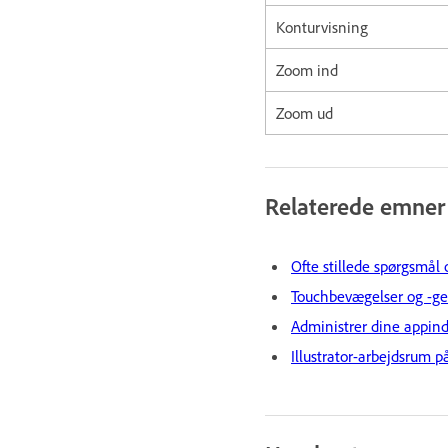
Konturvisning
Zoom ind
Zoom ud
Relaterede emner
Ofte stillede spørgsmål 
Touchbevægelser og -g
Administrer dine appinds
Illustrator-arbejdsrum p