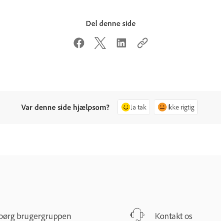
Del denne side
Var denne side hjælpsom?
Ja tak
Ikke rigtig
pørg brugergruppen
Kontakt os