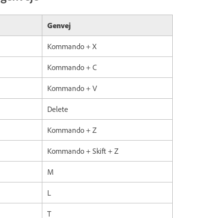
Genvej
Kommando + X
Kommando + C
Kommando + V
Delete
Kommando + Z
Kommando + Skift + Z
M
L
T