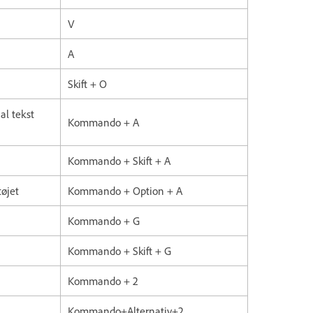
V
A
Skift + O
al tekst
Kommando + A
Kommando + Skift + A
øjet
Kommando + Option + A
Kommando + G
Kommando + Skift + G
Kommando + 2
Kommando+Alternativ+2