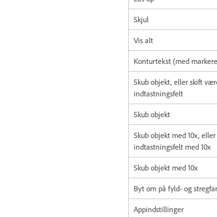
Skjul
Vis alt
Konturtekst (med markeret
Skub objekt, eller skift vær
indtastningsfelt
Skub objekt
Skub objekt med 10x, eller 
indtastningsfelt med 10x
Skub objekt med 10x
Byt om på fyld- og stregfa
Appindstillinger