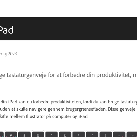
iPad
 maj 2023
ige tastaturgenveje for at forbedre din produktivitet,
til din iPad kan du forbedre produktiviteten, fordi du kan bruge tastaturg
 uden at skulle navigere gennem brugergrænsefladen. Disse genveje e
skifte mellem Illustrator på computer og iPad.