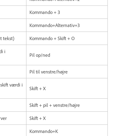
Kommando + 3
Kommando+Alternativ+3
 tekst)
Kommando + Skift + O
di i
Pil op/ned
Pil til venstre/højre
skift værdi i
Skift + X
Skift + pil + venstre/højre
rver
Skift + X
Kommando+K