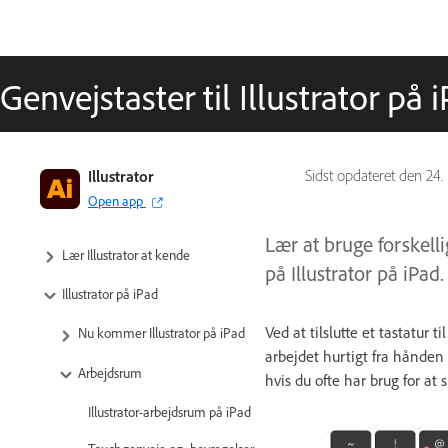
Genvejstaster til Illustrator på 
Illustrator
Sidst opdateret den
24.
Open app
Lær at bruge forskell
Lær Illustrator at kende
på Illustrator på iPad.
Illustrator på iPad
Ved at tilslutte et tastatur 
Nu kommer Illustrator på iPad
arbejdet hurtigt fra hånden
Arbejdsrum
hvis du ofte har brug for at 
Illustrator-arbejdsrum på iPad