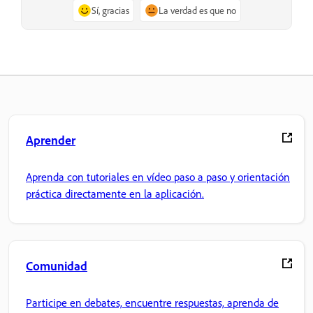
Sí, gracias
La verdad es que no
Aprender
Aprenda con tutoriales en vídeo paso a paso y orientación
práctica directamente en la aplicación.
Comunidad
Participe en debates, encuentre respuestas, aprenda de