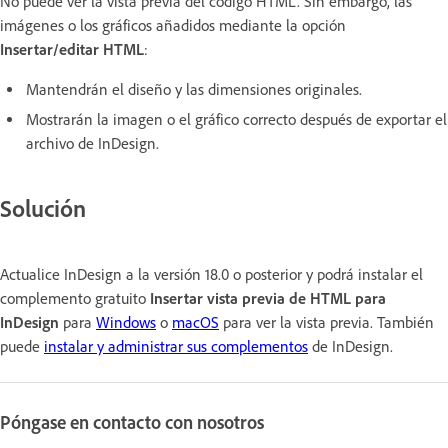
No puede ver la vista previa del código HTML. Sin embargo, las
imágenes o los gráficos añadidos mediante la opción
Insertar/editar HTML
:
Mantendrán el diseño y las dimensiones originales.
Mostrarán la imagen o el gráfico correcto después de exportar el
archivo de InDesign.
Solución
Actualice InDesign a la versión 18.0 o posterior y podrá instalar el
complemento gratuito
Insertar vista previa de HTML para
InDesign
para
Windows
o
macOS
para ver la vista previa. También
puede
instalar y administrar sus complementos
de InDesign.
Póngase en contacto con nosotros