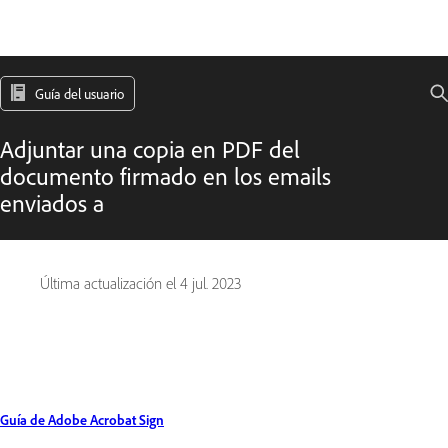
Guía del usuario
Adjuntar una copia en PDF del
documento firmado en los emails
enviados a
Última actualización el
4 jul. 2023
Guía de Adobe Acrobat Sign