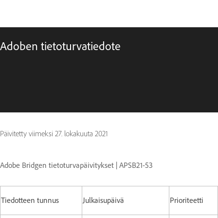
Adoben tietoturvatiedote
Päivitetty viimeksi
27. lokakuuta 2021
Adobe Bridgen tietoturvapäivitykset | APSB21-53
Tiedotteen tunnus
Julkaisupäivä
Prioriteetti