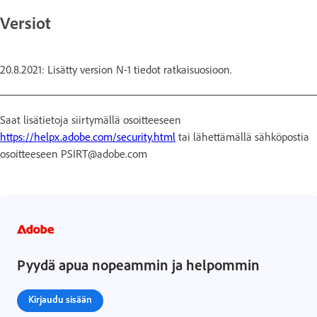
Versiot
20.8.2021: Lisätty version N-1 tiedot ratkaisuosioon.
Saat lisätietoja siirtymällä osoitteeseen
https://helpx.adobe.com/security.html
tai lähettämällä sähköpostia
osoitteeseen PSIRT@adobe.com
Pyydä apua nopeammin ja helpommin
Kirjaudu sisään