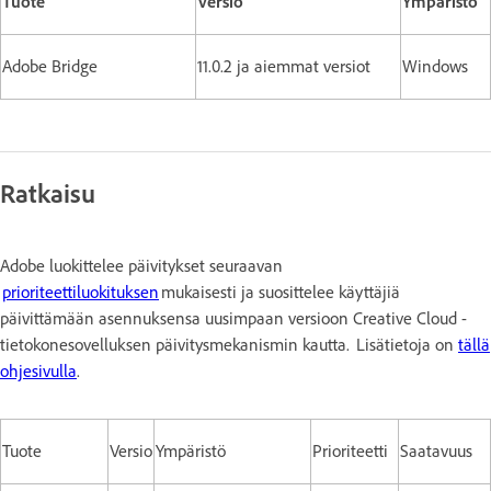
Tuote
Versio
Ympäristö
Adobe Bridge
11.0.2 ja aiemmat versiot
Windows
Ratkaisu
Adobe luokittelee päivitykset seuraavan
prioriteettiluokituksen
mukaisesti ja suosittelee käyttäjiä
päivittämään asennuksensa uusimpaan versioon Creative Cloud -
tietokonesovelluksen päivitysmekanismin kautta. Lisätietoja on
tällä
ohjesivulla
.
Tuote
Versio
Ympäristö
Prioriteetti
Saatavuus