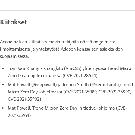
Kiitokset
Adobe haluaa kiittää seuraavia tutkijoita näistä ongelmista
ilmoittamisesta ja yhteistyöstä Adoben kanssa sen asiakkaiden
suojaamisessa:
Tran Van Khang - khangkito (VinCSS) yhteistyössä Trend Micro
Zero Day -ohjelman kanssa (CVE-2021-28624)
Mat Powell (@mrpowell) ja Joshua Smith (@kernelsmith) Trend
Micro Zero Day -ohjelmasta (CVE-2021-35989, CVE-2021-35990,
CVE-2021-35992)
Mat Powell, Trend Micron Zero Day Initiative -ohjelma (CVE-
2021-35991)