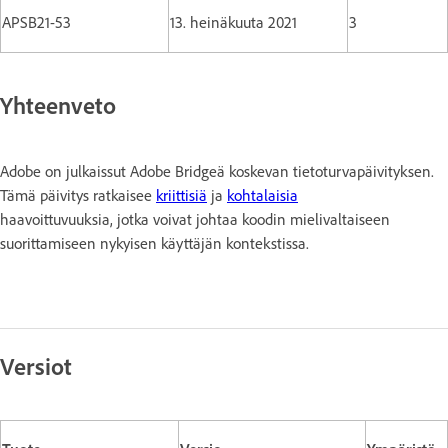
APSB21-53
13. heinäkuuta 2021
3
Yhteenveto
Adobe on julkaissut Adobe Bridgeä koskevan tietoturvapäivityksen.
Tämä päivitys ratkaisee
kriittisiä
ja
kohtalaisia
haavoittuvuuksia, jotka voivat johtaa koodin mielivaltaiseen
suorittamiseen nykyisen käyttäjän kontekstissa.
Versiot