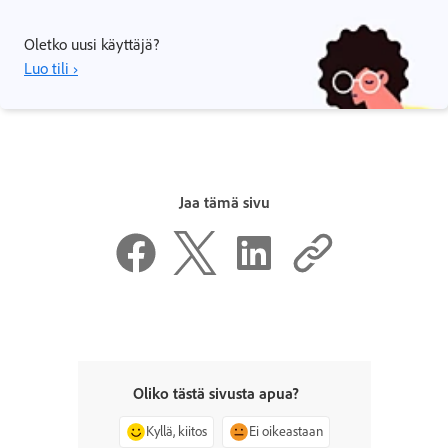
Oletko uusi käyttäjä?
Luo tili ›
Jaa tämä sivu
Oliko tästä sivusta apua?
Kyllä, kiitos
Ei oikeastaan