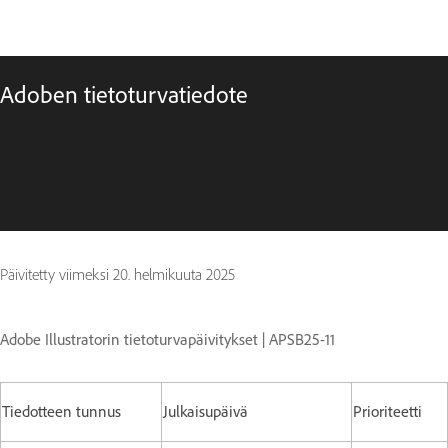
Adoben tietoturvatiedote
Päivitetty viimeksi
20. helmikuuta 2025
Adobe Illustratorin tietoturvapäivitykset | APSB25-11
Tiedotteen tunnus
Julkaisupäivä
Prioriteetti