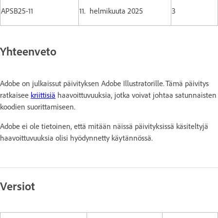
APSB25-11
11. helmikuuta 2025
3
Yhteenveto
Adobe on julkaissut päivityksen Adobe Illustratorille. Tämä päivitys
ratkaisee
kriittisiä
haavoittuvuuksia, jotka voivat johtaa satunnaisten
koodien suorittamiseen.
Adobe ei ole tietoinen, että mitään näissä päivityksissä käsiteltyjä
haavoittuvuuksia olisi hyödynnetty käytännössä.
Versiot