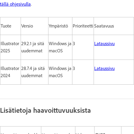
tällä ohjesivulla
.
Tuote
Versio
Ympäristö
Prioriteetti
Saatavuus
Illustrator
29.2.1 ja sitä
Windows ja
3
Lataussivu
2025
uudemmat
macOS
Illustrator
28.7.4 ja sitä
Windows ja
3
Lataussivu
2024
uudemmat
macOS
Lisätietoja haavoittuvuuksista