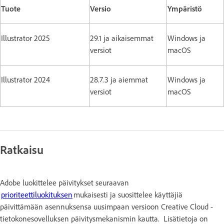
Tuote
Versio
Ympäristö
Illustrator 2025
29.1 ja aikaisemmat
Windows ja
versiot
macOS
Illustrator 2024
28.7.3 ja aiemmat
Windows ja
versiot
macOS
Ratkaisu
Adobe luokittelee päivitykset seuraavan
prioriteettiluokituksen
mukaisesti ja suosittelee käyttäjiä
päivittämään asennuksensa uusimpaan versioon Creative Cloud -
tietokonesovelluksen päivitysmekanismin kautta. Lisätietoja on