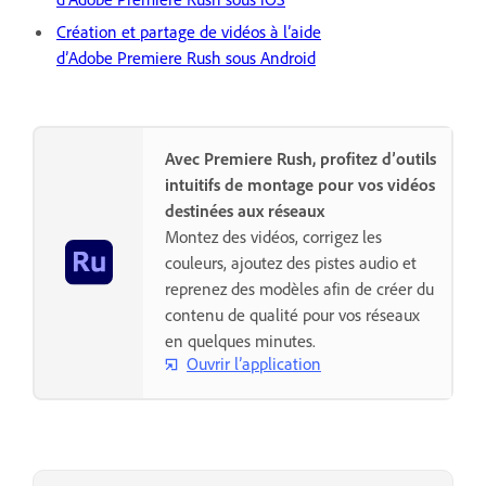
Création et partage de vidéos à l’aide
d’Adobe Premiere Rush sous Android
Avec Premiere Rush, profitez d’outils
intuitifs de montage pour vos vidéos
destinées aux réseaux
Montez des vidéos, corrigez les
couleurs, ajoutez des pistes audio et
reprenez des modèles afin de créer du
contenu de qualité pour vos réseaux
en quelques minutes.
Ouvrir l’application