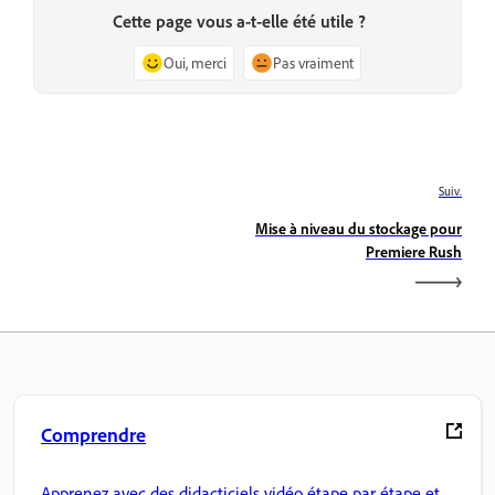
Cette page vous a-t-elle été utile ?
Oui, merci
Pas vraiment
Suiv.
Mise à niveau du stockage pour
Premiere Rush
Comprendre
Apprenez avec des didacticiels vidéo étape par étape et