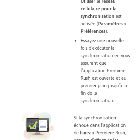
Utiliser le réseau
cellulaire pour la
synchronisation
est
activée (
Paramètres >
Préférences
).
Essayez une nouvelle
fois d’exécuter la
synchronisation en vous
assurant que
l’application Premiere
Rush est ouverte et au
premier plan jusqu’à la
fin de la
synchronisation.
Si la synchronisation
échoue dans l’application
de bureau Premiere Rush,
essayez d’effectuer les