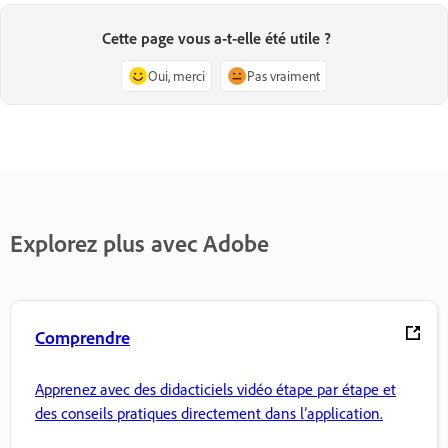
Cette page vous a-t-elle été utile ?
Oui, merci
Pas vraiment
Explorez plus avec Adobe
Comprendre
Apprenez avec des didacticiels vidéo étape par étape et
des conseils pratiques directement dans l’application.