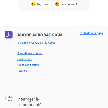
Oui, merci
Pas vraiment
^ Haut de la page
ADOBE ACROBAT SIGN
< Visitez le Centre d’aide Adobe
Formation et support
Commencer
Guide d'utilisation
Tutoriels
Interroger la
communauté