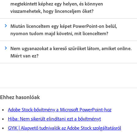
megtekintett képhez egy helyen, és könnyen
visszamehetek, hogy lincenceljem őket?
Miután licenceltem egy képet PowerPoint-on belül,
nyomon tudom majd követni, mit licenceltem?
Nem ugyanazokat a kereső szűrőket látom, amiket online.
Miért van ez?
Ehhez hasonlóak
Adobe Stock-bővítmény a Microsoft PowerPoint-hoz
Hiba: Nem sikerült elindítani ezt a bővítményt
GYIK | Alapvető tudnivalók az Adobe Stock szolgáltatásról