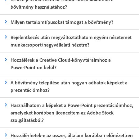
bővítmény használatához?
Milyen tartalomtípusokat támogat a bővítmény?
Bejelentkezés után megváltoztathatom egyéni nézetemet
munkacsoport/nagyvállalati nézetre?
Hozzáférek a Creative Cloud-könyvtáraimhoz a
PowerPoint-on belül?
A bővítmény telepítése után hogyan adhatok képeket a
prezentációmhoz?
Használhatom a képeket a PowerPoint prezentációimhoz,
amelyeket korábban licenceltem az Adobe Stock
szolgáltatásból?
Hozzáférhetek-e az összes, általam korábban előnézetben