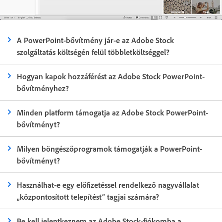
A PowerPoint-bővítmény jár-e az Adobe Stock
szolgáltatás költségén felül többletköltséggel?
Hogyan kapok hozzáférést az Adobe Stock PowerPoint-
bővítményhez?
Minden platform támogatja az Adobe Stock PowerPoint-
bővítményt?
Milyen böngészőprogramok támogatják a PowerPoint-
bővítményt?
Használhat-e egy előfizetéssel rendelkező nagyvállalat
„központosított telepítést” tagjai számára?
Be kell jelentkeznem az Adobe Stock-fiókomba a