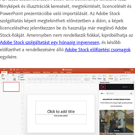
fényképek és illusztrációk keresését, megtekintését, licencelését és
PowerPoint prezentációba való importálását. Az Adobe Stock
szolgáltatás képeit megtekintheti előnézetben a diáin; a képek
licenceléséhez jelentkezzen be és használja már meglévő Adobe
Stock-fiókját. Amennyiben nem rendelkezik fiókkal, kipróbálhatja az
Adobe Stock szolgáltatást egy hónapig ingyenesen,
és később
előfizethet a rendelkezésére álló
Adobe Stock előfizetési csomagok
egyikére.