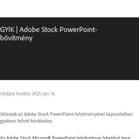
GYIK | Adobe Stock PowerPoint-
bővítmény
Utoljára frissítve:
2025. jún. 16.
Válaszok az Adobe Stock PowerPoint-bővítményével kapcsolatban
gyakran feltett kérdésekre.
Az Adobe Stock Microsoft PowerPoint-bővítménye lehetővé teszi