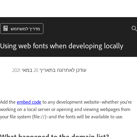
מדריך למשתמש
Using web fonts when developing locally
עודכן לאחרונה בתאריך
20 במאי 2021
Add the
embed code
to any development website–whether you're
working on a local server or opening and viewing webpages from
your file system (file://)–and the fonts will be available to use.
What happened to the domain list?