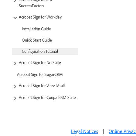
SuccessFactors
Acrobat Sign for Workday
Installation Guide
Quick Start Guide
Configuration Tutorial
Acrobat Sign for NetSuite
Acrobat Sign for SugarCRM
Acrobat Sign for VeevaVault
Acrobat Sign for Coupa BSM Suite
Acrobat Sign Developer
Documentation
Legal Notices
|
Online Privac