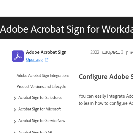
Adobe Acrobat Sign for Workday
אריך
3 באוקטובר 2022
Adobe Acrobat Sign
Open app
Configure Adobe 
Adobe Acrobat Sign Integrations
Product Versions and Lifecycle
You can easily integrate Ad
Acrobat Sign for Salesforce
to learn how to configure A
Acrobat Sign for Microsoft
Acrobat Sign for ServiceNow
Acrobat Sign for SAP