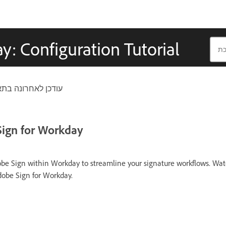
: Configuration Tutorial
עודכן לאחרונה בת
Sign for Workday
obe Sign within Workday to streamline your signature workflows. Watc
dobe Sign for Workday.