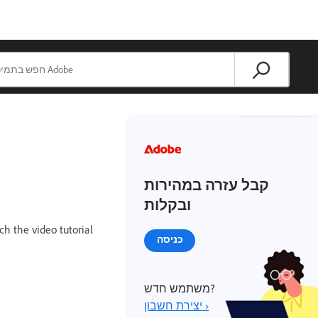
קבל עזרה במהירות
ובקלות
h the video tutorial
כניסה
משתמש חדש?
יצירת חשבון ›