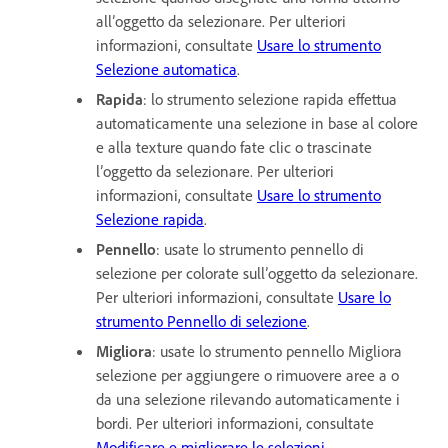
all’oggetto da selezionare. Per ulteriori
informazioni, consultate
Usare lo strumento
Selezione automatica
.
Rapida
: lo strumento selezione rapida effettua
automaticamente una selezione in base al colore
e alla texture quando fate clic o trascinate
l’oggetto da selezionare. Per ulteriori
informazioni, consultate
Usare lo strumento
Selezione rapida
.
Pennello
: usate lo strumento pennello di
selezione per colorate sull’oggetto da selezionare.
Per ulteriori informazioni, consultate
Usare lo
strumento Pennello di selezione
.
Migliora
: usate lo strumento pennello Migliora
selezione per aggiungere o rimuovere aree a o
da una selezione rilevando automaticamente i
bordi. Per ulteriori informazioni, consultate
Modificare e migliorare le selezioni
.