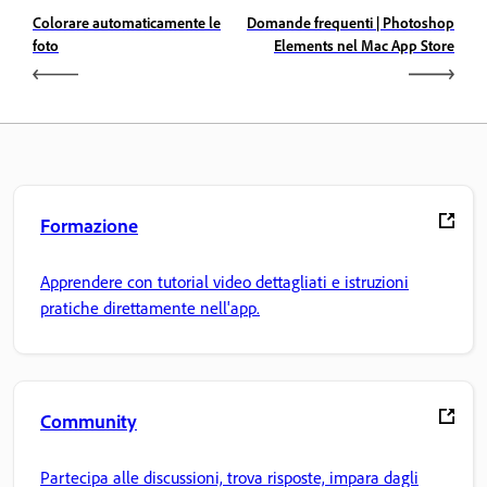
Colorare automaticamente le
Domande frequenti | Photoshop
foto
Elements nel Mac App Store
Formazione
Apprendere con tutorial video dettagliati e istruzioni
pratiche direttamente nell'app.
Community
Partecipa alle discussioni, trova risposte, impara dagli