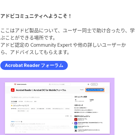
アドビコミュニティへようこそ！
ここはアドビ製品について、ユーザー同士で助け合ったり、学
ぶことができる場所です。
アドビ認定の Community Expert や他の詳しいユーザーか
ら、アドバイスしてもらえます。
Acrobat Reader フォーラム